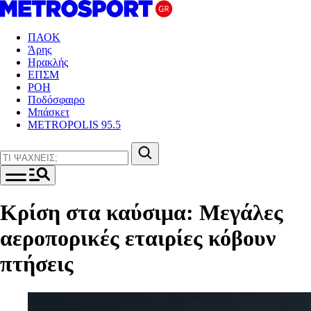
ΠΑΟΚ
Άρης
Ηρακλής
ΕΠΣΜ
ΡΟΗ
Ποδόσφαιρο
Μπάσκετ
METROPOLIS 95.5
Κρίση στα καύσιμα: Μεγάλες
αεροπορικές εταιρίες κόβουν
πτήσεις