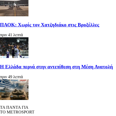
ΠΑΟΚ: Χωρίς τον Χατζηδιάκο στις Βρυξέλλες
πριν 41 λεπτά
Η Ελλάδα περνά στην αντεπίθεση στη Μέση Ανατολή
πριν 49 λεπτά
ΤΑ ΠΑΝΤΑ ΓΙΑ
ΤΟ METROSPORT