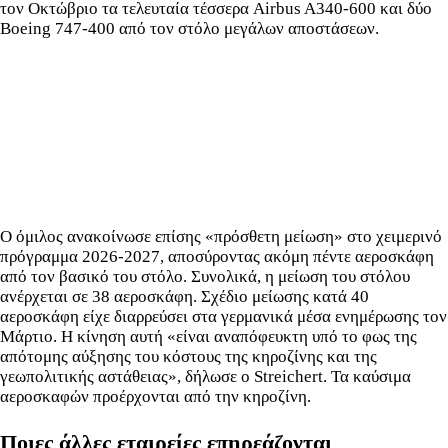
τον Οκτώβριο τα τελευταία τέσσερα Airbus A340-600 και δύο
Boeing 747-400 από τον στόλο μεγάλων αποστάσεων.
Ο όμιλος ανακοίνωσε επίσης «πρόσθετη μείωση» στο χειμερινό
πρόγραμμα 2026-2027, αποσύροντας ακόμη πέντε αεροσκάφη
από τον βασικό του στόλο. Συνολικά, η μείωση του στόλου
ανέρχεται σε 38 αεροσκάφη. Σχέδιο μείωσης κατά 40
αεροσκάφη είχε διαρρεύσει στα γερμανικά μέσα ενημέρωσης τον
Μάρτιο. Η κίνηση αυτή «είναι αναπόφευκτη υπό το φως της
απότομης αύξησης του κόστους της κηροζίνης και της
γεωπολιτικής αστάθειας», δήλωσε ο Streichert. Τα καύσιμα
αεροσκαφών προέρχονται από την κηροζίνη.
Ποιες άλλες εταιρείες επηρεάζονται