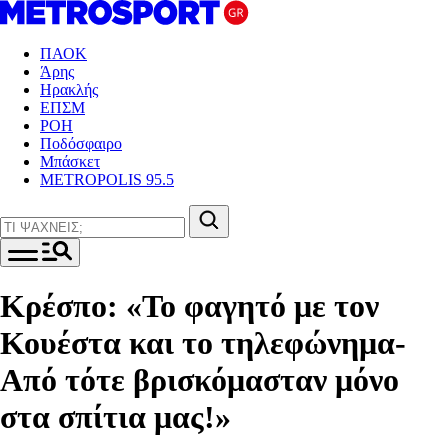
ΠΑΟΚ
Άρης
Ηρακλής
ΕΠΣΜ
ΡΟΗ
Ποδόσφαιρο
Μπάσκετ
METROPOLIS 95.5
Κρέσπο: «Το φαγητό με τον
Κουέστα και το τηλεφώνημα-
Από τότε βρισκόμασταν μόνο
στα σπίτια μας!»