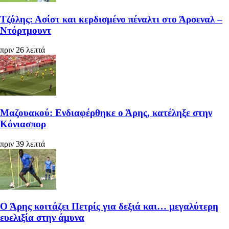
Τζόλης: Ασίστ και κερδισμένο πέναλτι στο Άρσεναλ –
Ντόρτμουντ
πριν 26 λεπτά
Μαζουακού: Ενδιαφέρθηκε ο Άρης, κατέληξε στην
Κόνιασπορ
πριν 39 λεπτά
Ο Άρης κοιτάζει Πετρίς για δεξιά και… μεγαλύτερη
ευελιξία στην άμυνα