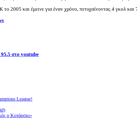
ο 2005 και έμεινε για έναν χρόνο, πετυχαίνοντας 4 γκολ και 7
ws
 95.5 στο youtube
ampions League!
id)
ικός ο Κοτάρσκι»