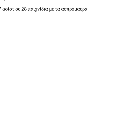
 ασίστ σε 28 παιχνίδια με τα ασπρόμαυρα.