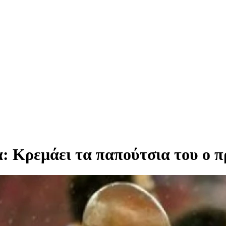
λα: Κρεμάει τα παπούτσια του ο