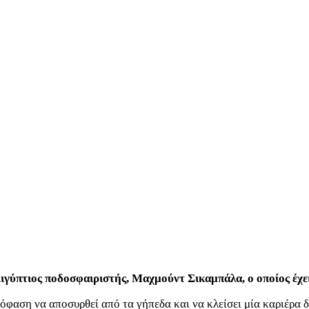
ιγύπτιος ποδοσφαιριστής, Μαχμούντ Σικαμπάλα, ο οποίος έχει
φαση να αποσυρθεί από τα γήπεδα και να κλείσει μία καριέρα δ