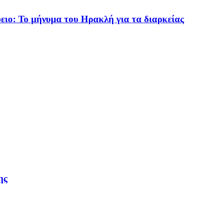
ειο: Το μήνυμα του Ηρακλή για τα διαρκείας
ης