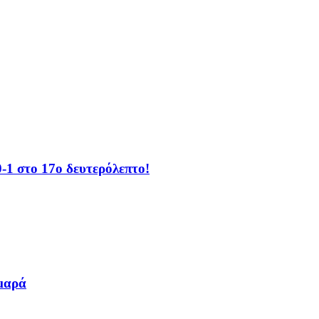
-1 στο 17ο δευτερόλεπτο!
μαρά