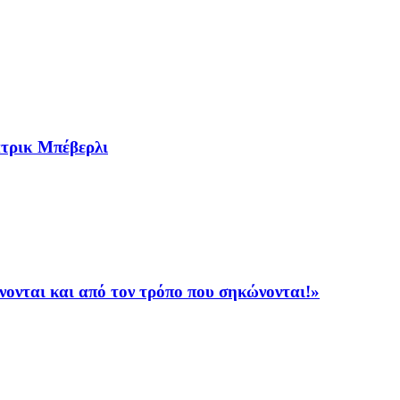
τρικ Μπέβερλι
νται και από τον τρόπο που σηκώνονται!»