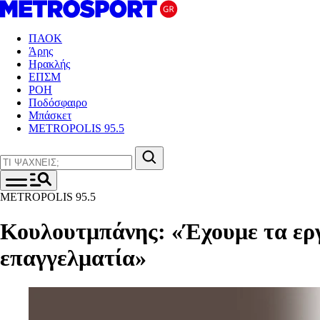
ΠΑΟΚ
Άρης
Ηρακλής
ΕΠΣΜ
ΡΟΗ
Ποδόσφαιρο
Μπάσκετ
METROPOLIS 95.5
METROPOLIS 95.5
Κουλουτμπάνης: «Έχουμε τα εργ
επαγγελματία»