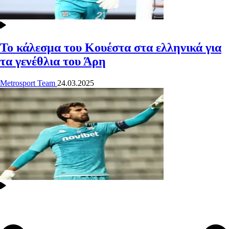
Το κάλεσμα του Κουέστα στα ελληνικά για
τα γενέθλια του Άρη
Metrosport Team
24.03.2025