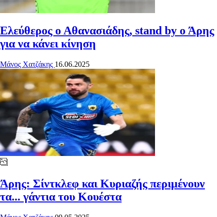
Ελεύθερος ο Αθανασιάδης, stand by ο Άρης
για να κάνει κίνηση
Μάνος Χατζάκης
16.06.2025
Άρης: Σίντκλεφ και Κυριαζής περιμένουν
τα... γάντια του Κουέστα