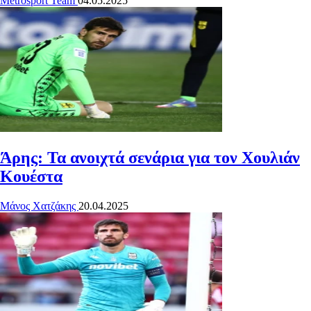
Metrosport Team
04.05.2025
Άρης: Τα ανοιχτά σενάρια για τον Χουλιάν
Κουέστα
Μάνος Χατζάκης
20.04.2025