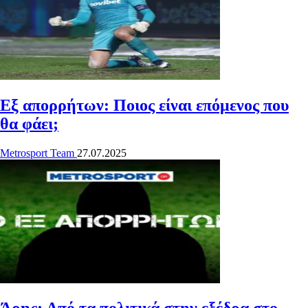
Εξ απορρήτων: Ποιος είναι επόμενος που
θα φάει;
Metrosport Team
27.07.2025