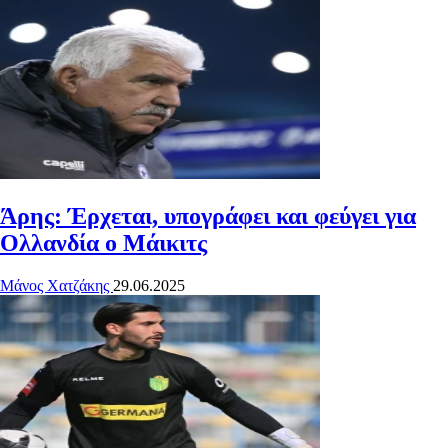
Άρης: Έρχεται, υπογράφει και φεύγει για
Ολλανδία ο Μάικιτς
Μάνος Χατζάκης
29.06.2025