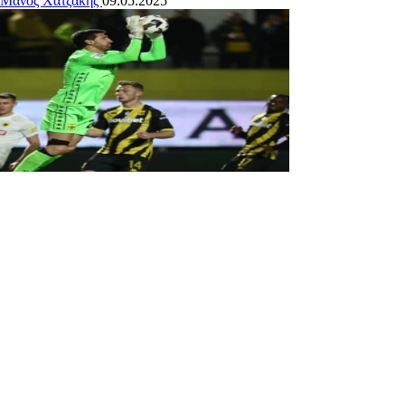
Μάνος Χατζάκης
09.05.2025