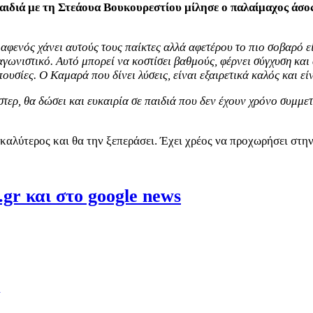
παιδιά με τη Στεάουα Βουκουρεστίου μίλησε ο παλαίμαχος άσο
 αφενός χάνει αυτούς τους παίκτες αλλά αφετέρου το πιο σοβαρό 
αγωνιστικό. Αυτό μπορεί να κοστίσει βαθμούς, φέρνει σύγχυση κα
πουσίες. Ο Καμαρά που δίνει λύσεις, είναι εξαιρετικά καλός και 
τερ, θα δώσει και ευκαιρία σε παιδιά που δεν έχουν χρόνο συμμετ
καλύτερος και θα την ξεπεράσει. Έχει χρέος να προχωρήσει στην
gr και στο google news