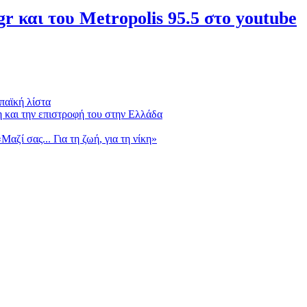
r και του Metropolis 95.5 στο youtube
παϊκή λίστα
 και την επιστροφή του στην Ελλάδα
ί σας... Για τη ζωή, για τη νίκη»