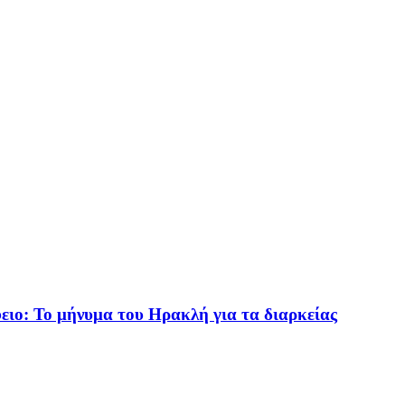
ειο: Το μήνυμα του Ηρακλή για τα διαρκείας