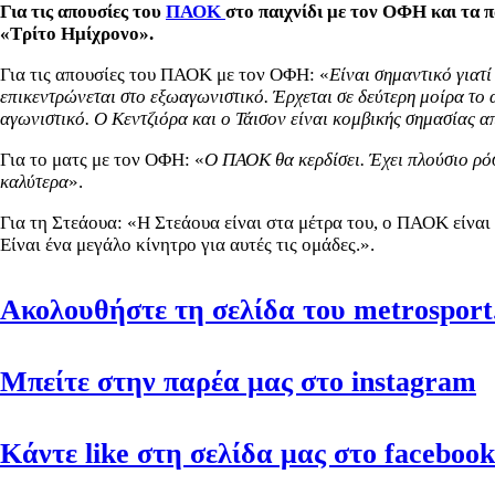
Για τις απουσίες του
ΠΑΟΚ
στο παιχνίδι με τον ΟΦΗ και τα 
«Τρίτο Ημίχρονο».
Για τις απουσίες του ΠΑΟΚ με τον ΟΦΗ: «
Είναι σημαντικό γιατί
επικεντρώνεται στο εξωαγωνιστικό. Έρχεται σε δεύτερη μοίρα το 
αγωνιστικό. Ο Κεντζιόρα και ο Τάισον είναι κομβικής σημασίας α
Για το ματς με τον ΟΦΗ: «
Ο ΠΑΟΚ θα κερδίσει. Έχει πλούσιο ρόσ
καλύτερα
».
Για τη Στεάουα: «Η Στεάουα είναι στα μέτρα του, ο ΠΑΟΚ είναι 
Είναι ένα μεγάλο κίνητρο για αυτές τις ομάδες.».
Ακολουθήστε τη σελίδα του metrosport.
Μπείτε στην παρέα μας στο instagram
Κάντε like στη σελίδα μας στο facebook