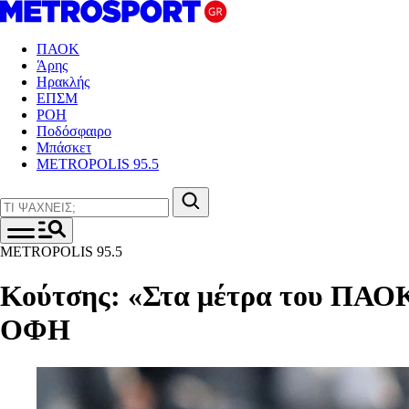
ΠΑΟΚ
Άρης
Ηρακλής
ΕΠΣΜ
ΡΟΗ
Ποδόσφαιρο
Μπάσκετ
METROPOLIS 95.5
METROPOLIS 95.5
Κούτσης: «Στα μέτρα του ΠΑΟΚ η
ΟΦΗ