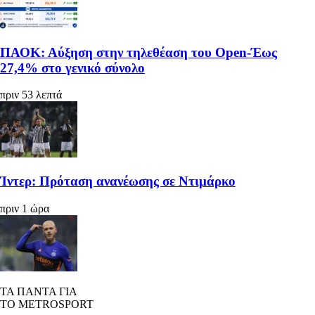
ΠΑΟΚ: Αύξηση στην τηλεθέαση του Open-Έως
27,4% στο γενικό σύνολο
πριν 53 λεπτά
Ίντερ: Πρόταση ανανέωσης σε Ντιμάρκο
πριν 1 ώρα
ΤΑ ΠΑΝΤΑ ΓΙΑ
ΤΟ METROSPORT