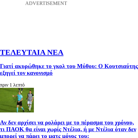
ΤΕΛΕΥΤΑΙΑ ΝΕΑ
Γιατί ακυρώθηκε το γκολ του Μύθου: Ο Κουτσιαύτης
εξηγεί τον κανονισμό
πριν 1 λεπτό
Αν δεν αρχίσει να ρολάρει με το πέρασμα του χρόνου,
τι ΠΑΟΚ θα είναι χωρίς Ντέλια, ή με Ντέλια όταν δεν
μπορεί να πάρει το ματς μόνος του;