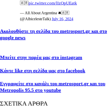
🇦🇷
pic.twitter.com/lIzQpUEatk
— All About Argentina 🛎🇦🇷
(@AlbicelesteTalk)
July 16, 2024
Ακολουθήστε τη σελίδα του metrosport.gr και στο
google news
Μπείτε στην παρέα μας στο instagram
Κάντε like στη σελίδα μας στο facebook
Εγγραφείτε στο κανάλι του metrosport.gr και του
Metropolis 95.5 στο youtube
ΣΧΕΤΙΚΑ ΑΡΘΡΑ