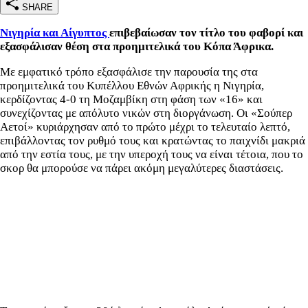
SHARE
Νιγηρία και Αίγυπτος
επιβεβαίωσαν τον τίτλο του φαβορί και
εξασφάλισαν θέση στα προημιτελικά του Κόπα Άφρικα.
Με εμφατικό τρόπο εξασφάλισε την παρουσία της στα
προημιτελικά του Κυπέλλου Εθνών Αφρικής η Νιγηρία,
κερδίζοντας 4-0 τη Μοζαμβίκη στη φάση των «16» και
συνεχίζοντας με απόλυτο νικών στη διοργάνωση. Οι «Σούπερ
Αετοί» κυριάρχησαν από το πρώτο μέχρι το τελευταίο λεπτό,
επιβάλλοντας τον ρυθμό τους και κρατώντας το παιχνίδι μακριά
από την εστία τους, με την υπεροχή τους να είναι τέτοια, που το
σκορ θα μπορούσε να πάρει ακόμη μεγαλύτερες διαστάσεις.