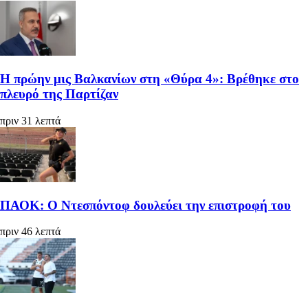
Η πρώην μις Βαλκανίων στη «Θύρα 4»: Βρέθηκε στο
πλευρό της Παρτίζαν
πριν 31 λεπτά
ΠΑΟΚ: Ο Ντεσπόντοφ δουλεύει την επιστροφή του
πριν 46 λεπτά