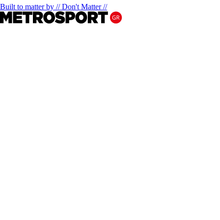
Built to matter by // Don't Matter //