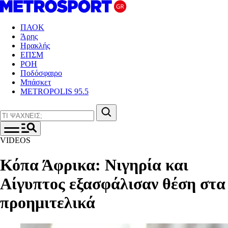
ΠΑΟΚ
Άρης
Ηρακλής
ΕΠΣΜ
ΡΟΗ
Ποδόσφαιρο
Μπάσκετ
METROPOLIS 95.5
VIDEOS
Κόπα Άφρικα: Νιγηρία και
Αίγυπτος εξασφάλισαν θέση στα
προημιτελικά