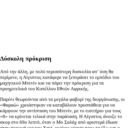
Δύσκολη πρόκριση
Από την άλλη, με πολύ περισσότερη δυσκολία απ’ όση θα
περίμενε, η Αίγυπτος κατάφερε να ξεπεράσει το εμπόδιο του
μαχητικού Μπενίν και να πάρει την πρόκριση για τα
προημιτελικά του Κυπέλλου Εθνών Αφρικής.
Παρότι θεωρούνται από τα μεγάλα φαβορί της διοργάνωσης, οι
«Φαραώ» χρειάστηκαν να καταβάλουν προσπάθεια για να
κάμψουν την αντίσταση του Μπενίν, με το εισιτήριο για τους
«8» να κρίνεται τελικά στην παράταση. Η Αίγυπτος άνοιξε το
σκορ στο 69ο λεπτό, όταν ο Μο Σαλάχ από αριστερά έδωσε
στην περιοχή για τον Χανί, εκείνος γύρισε προς τα έξω και ο