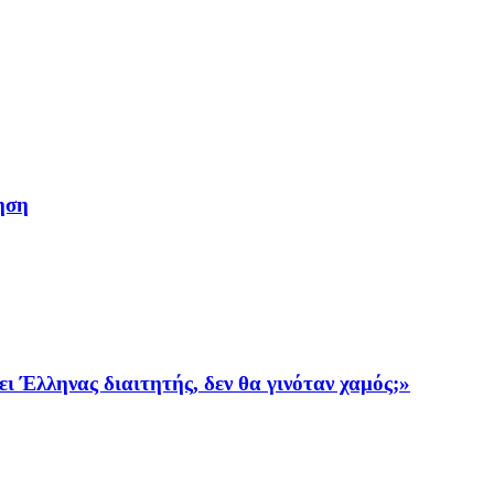
ηση
ι Έλληνας διαιτητής, δεν θα γινόταν χαμός;»