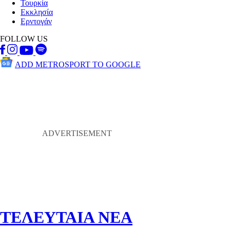
Τουρκία
Εκκλησία
Ερντογάν
FOLLOW US
ADD METROSPORT TO GOOGLE
ΤΕΛΕΥΤΑΙΑ ΝΕΑ