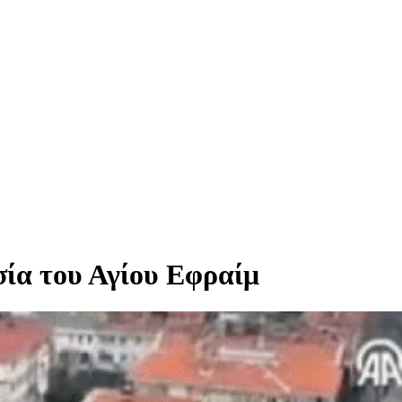
σία του Αγίου Εφραίμ