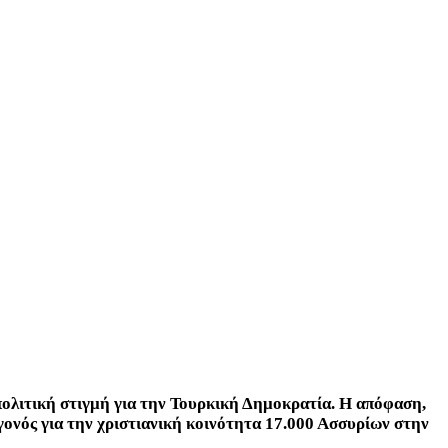
πολιτική στιγμή για την Τουρκική Δημοκρατία. Η απόφαση,
γονός για την χριστιανική κοινότητα 17.000 Ασσυρίων στην