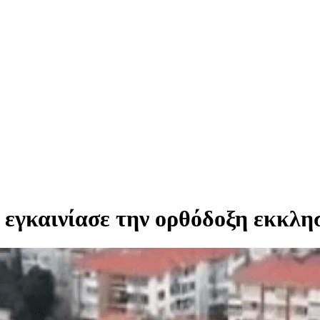
εγκαινίασε την ορθόδοξη εκκλη