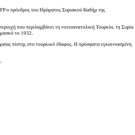
AFP ο πρόεδρος του Ιδρύματος Συριακού Καδήμ της
 περιοχή που περιλαμβάνει τη νοτιοανατολική Τουρκία, τη Συρία
αμασκό το 1932.
χαίας πίστης στο τουρκικό έδαφος. Η πρόσφατα εγκαινιασμένη
.