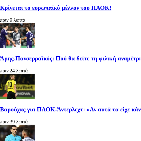
Κρίνεται το ευρωπαϊκό μέλλον του ΠΑΟΚ!
πριν 9 λεπτά
Άρης-Πανσερραϊκός: Πού θα δείτε τη φιλική αναμέτρ
πριν 24 λεπτά
Βαρούχας για ΠΑΟΚ-Άντερλεχτ: «Αν αυτά τα είχε κάνε
πριν 39 λεπτά