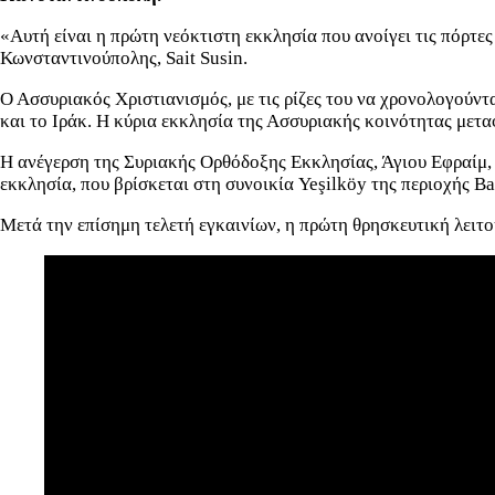
«Αυτή είναι η πρώτη νεόκτιστη εκκλησία που ανοίγει τις πόρτε
Κωνσταντινούπολης, Sait Susin.
Ο Ασσυριακός Χριστιανισμός, με τις ρίζες του να χρονολογούντ
και το Ιράκ. Η κύρια εκκλησία της Ασσυριακής κοινότητας μετ
Η ανέγερση της Συριακής Ορθόδοξης Εκκλησίας, Άγιου Εφραίμ,
εκκλησία, που βρίσκεται στη συνοικία Yeşilköy της περιοχής Bak
Μετά την επίσημη τελετή εγκαινίων, η πρώτη θρησκευτική λειτο