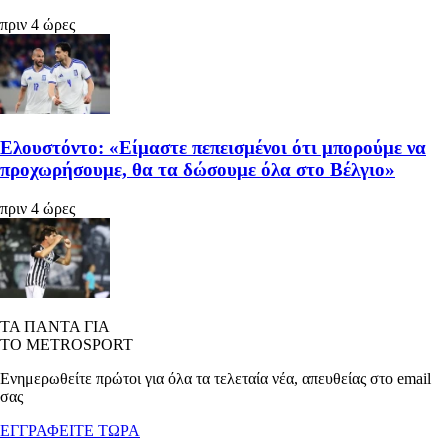
πριν 4 ώρες
Ελουστόντο: «Είμαστε πεπεισμένοι ότι μπορούμε να
προχωρήσουμε, θα τα δώσουμε όλα στο Βέλγιο»
πριν 4 ώρες
ΤΑ ΠΑΝΤΑ ΓΙΑ
ΤΟ METROSPORT
Ενημερωθείτε πρώτοι για όλα τα τελεταία νέα, απευθείας στο email
σας
ΕΓΓΡΑΦΕΙΤΕ ΤΩΡΑ