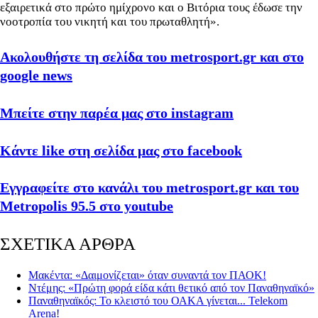
εξαιρετικά στο πρώτο ημίχρονο και ο Βιτόρια τους έδωσε την
νοοτροπία του νικητή και του πρωταθλητή».
Ακολουθήστε τη σελίδα του metrosport.gr και στο
google news
Μπείτε στην παρέα μας στο instagram
Κάντε like στη σελίδα μας στο facebook
Εγγραφείτε στο κανάλι του metrosport.gr και του
Metropolis 95.5 στο youtube
ΣΧΕΤΙΚΑ ΑΡΘΡΑ
Μακέντα: «Δαιμονίζεται» όταν συναντά τον ΠΑΟΚ!
Ντέμης: «Πρώτη φορά είδα κάτι θετικό από τον Παναθηναϊκό»
Παναθηναϊκός: Το κλειστό του ΟΑΚΑ γίνεται... Telekom
Arena!