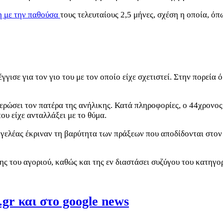
ση με την παθούσα
τους τελευταίους 2,5 μήνες, σχέση η οποία, όπ
γγισε για τον γιο του με τον οποίο είχε σχετιστεί. Στην πορεί
μερώσει τον πατέρα της ανήλικης. Κατά πληροφορίες, ο 44χρονος
υ είχε ανταλλάξει με το θύμα.
γγελέας έκριναν τη βαρύτητα των πράξεων που αποδίδονται στο
λης του αγοριού, καθώς και της εν διαστάσει συζύγου του κατηγ
gr και στο google news