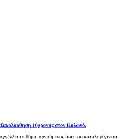
’ εξακολούθηση 16χρονης στον Κολωνό.
ταγγέλλει το θύμα, αρνούμενος όσα του καταλογίζονται.