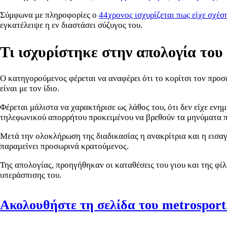
Σύμφωνα με πληροφορίες ο
44χρονος ισχυρίζεται πως είχε σχέ
εγκατέλειψε η εν διαστάσει σύζυγος του.
Τι ισχυρίστηκε στην απολογία του
Ο κατηγορούμενος φέρεται να αναφέρει ότι το κορίτσι τον προσέ
είναι με τον ίδιο.
Φέρεται μάλιστα να χαρακτήρισε ως λάθος του, ότι δεν είχε ενη
τηλεφωνικού απορρήτου προκειμένου να βρεθούν τα μηνύματα πο
Μετά την ολοκλήρωση της διαδικασίας η ανακρίτρια και η εισα
παραμείνει προσωρινά κρατούμενος.
Της απολογίας, προηγήθηκαν οι καταθέσεις του γιου και της φί
υπεράσπισης του.
Ακολουθήστε τη σελίδα του metrosport.