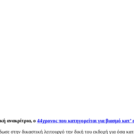
ική ανακρίτρια, ο
44χρονος που κατηγορείται για βιασμό κατ
έδωσε στην δικαστική λειτουργό την δική του εκδοχή για όσα κα