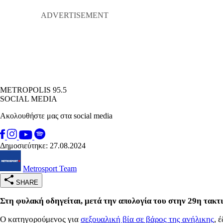
METROPOLIS 95.5
SOCIAL MEDIA
Ακολουθήστε μας στα social media
Δημοσιεύτηκε: 27.08.2024
Metrosport Team
SHARE
Στη φυλακή οδηγείται, μετά την απολογία του στην 29η τακτ
Ο κατηγορούμενος για
σεξουαλική βία σε βάρος της ανήλικης
, 