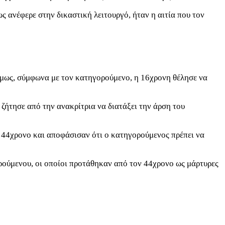
ως ανέφερε στην δικαστική λειτουργό, ήταν η αιτία που τον
α όμως, σύμφωνα με τον κατηγορούμενο, η 16χρονη θέλησε να
 ζήτησε από την ανακρίτρια να διατάξει την άρση του
ν 44χρονο και αποφάσισαν ότι ο κατηγορούμενος πρέπει να
ορούμενου, οι οποίοι προτάθηκαν από τον 44χρονο ως μάρτυρες