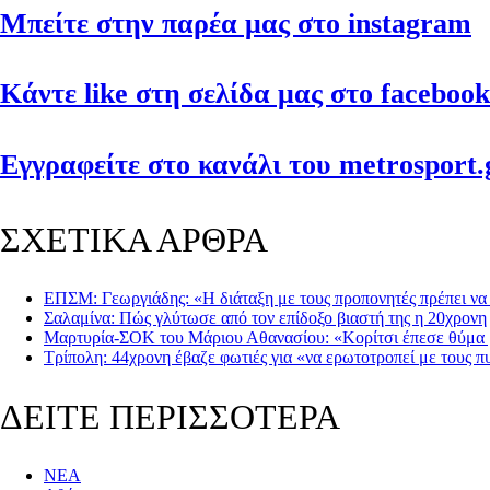
Μπείτε στην παρέα μας στο instagram
Κάντε like στη σελίδα μας στο facebook
Εγγραφείτε στο κανάλι του metrosport.g
ΣΧΕΤΙΚΑ ΑΡΘΡΑ
ΕΠΣΜ: Γεωργιάδης: «Η διάταξη με τους προπονητές πρέπει να
Σαλαμίνα: Πώς γλύτωσε από τον επίδοξο βιαστή της η 20χρονη
Μαρτυρία-ΣΟΚ του Μάριου Αθανασίου: «Κορίτσι έπεσε θύμα 
Τρίπολη: 44χρονη έβαζε φωτιές για «να ερωτοτροπεί με τους 
ΔΕΙΤΕ ΠΕΡΙΣΣΟΤΕΡΑ
ΝΕΑ