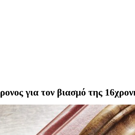
ονος για τον βιασμό της 16χρον