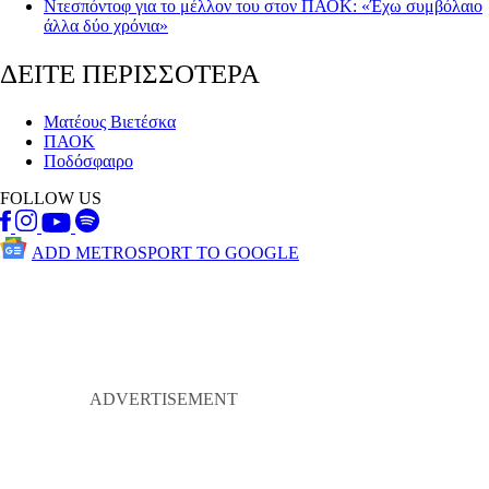
Ντεσπόντοφ για το μέλλον του στον ΠΑΟΚ: «Έχω συμβόλαιο
άλλα δύο χρόνια»
ΔΕΙΤΕ ΠΕΡΙΣΣΟΤΕΡΑ
Ματέους Βιετέσκα
ΠΑΟΚ
Ποδόσφαιρο
FOLLOW US
ADD METROSPORT TO GOOGLE