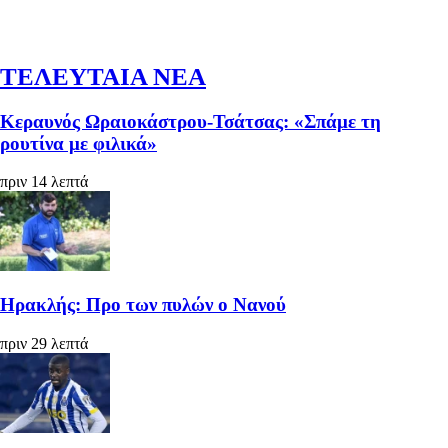
ΤΕΛΕΥΤΑΙΑ ΝΕΑ
Κεραυνός Ωραιοκάστρου-Τσάτσας: «Σπάμε τη
ρουτίνα με φιλικά»
πριν 14 λεπτά
Ηρακλής: Προ των πυλών ο Νανού
πριν 29 λεπτά