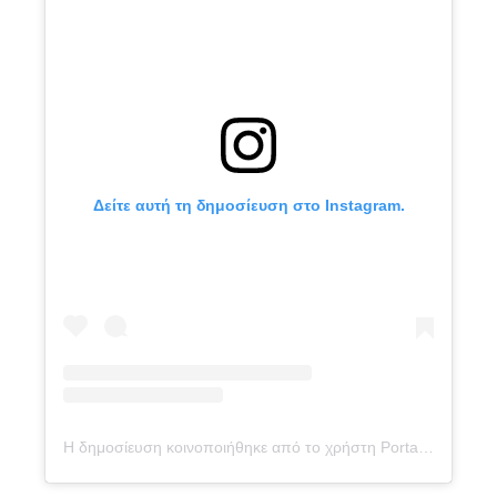
Δείτε αυτή τη δημοσίευση στο Instagram.
Η δημοσίευση κοινοποιήθηκε από το χρήστη Portal wszystkich kibiców ⚽ (@laczynaspilka)