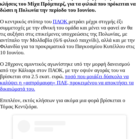
κλήσεις του Μίχα Πρόμπιερζ, για τα φιλικά που πρόκειται να
δώσει η Πολωνία την περίοδο του Ιουνίου.
Ο κεντρικός στόπερ του
ΠΑΟΚ
μετράει μέχρι στιγμής έξι
συμμετοχές με την εθνική του ομάδα και μένει να φανεί αν θα
τις αυξήσει στις επικείμενες υποχρεώσεις της Πολωνίας, με
αντίπαλο την Μολδαβία (6/6 φιλικό παιχνίδι), αλλά και με την
Φιλανδία για τα προκριματικά του Παγκοσμίου Κυπέλλου στις
10 Ιουνίου.
Ο 28χρονς αμυντικός αγωνίστηκε υπό την μορφή δανεισμού
από την Κάλιαρι στον ΠΑΟΚ, με την οψιόν αγοράς του να
βρίσκεται στα 2.5 εκατ. ευρώ,
ποσό που μοιάζει δύσκολο να
καλύψει η «ασπρόμαυρη» ΠΑΕ, προκειμένου να αποκτήσει τα
δικαιώματά του.
Επιπλέον, εκτός κλήσεων για ακόμα μια φορά βρίσκεται ο
Τόμας Κεντζιόρα.