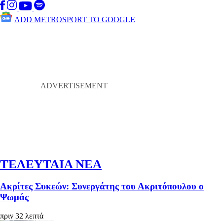
ADD METROSPORT TO GOOGLE
ΤΕΛΕΥΤΑΙΑ ΝΕΑ
Ακρίτες Συκεών: Συνεργάτης του Ακριτόπουλου ο
Ψωμάς
πριν 32 λεπτά