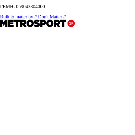
ΓΕΜΗ: 059043304000
Built to matter by // Don't Matter //