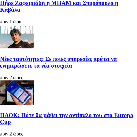
Πήρε Ζαφειριάδη η ΜΠΑΜ και Σπυρόπουλο η
Καβάλα
πριν 1 ώρα
Νέες ταυτότητες: Σε ποιες υπηρεσίες πρέπει να
ενημερώσετε τα νέα στοιχεία
πριν 2 ώρες
ΠΑΟΚ: Πότε θα μάθει την αντίπαλο του στο Europa
Cup
πριν 2 ώρες