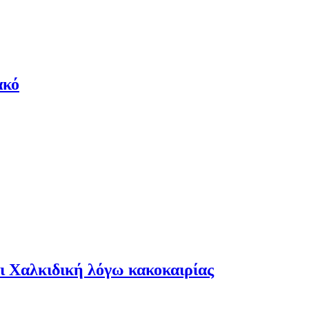
ακό
αι Χαλκιδική λόγω κακοκαιρίας