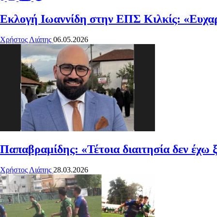
Εκλογή Ιωαννίδη στην ΕΠΣ Κιλκίς: «Ευχαρ
Χρήστος Λιάπης
06.05.2026
Παπαβραμίδης: «Τέτοια διαιτησία δεν έχω 
Χρήστος Λιάπης
28.03.2026