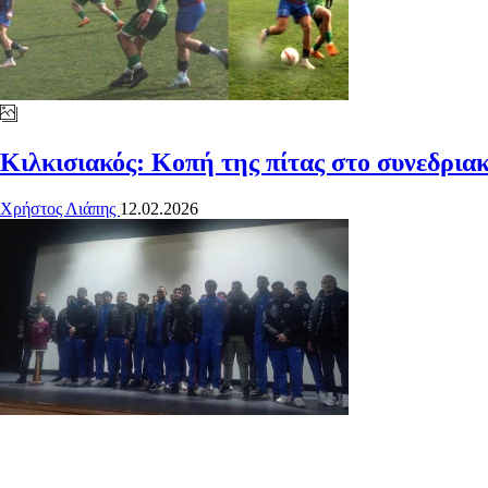
Κιλκισιακός: Κοπή της πίτας στο συνεδρια
Χρήστος Λιάπης
12.02.2026