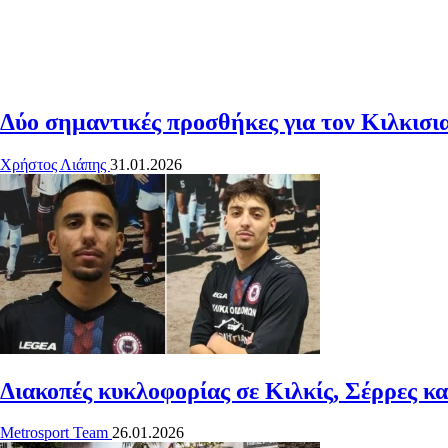
Δύο σημαντικές προσθήκες για τον Κιλκισι
Χρήστος Λιάπης
31.01.2026
Διακοπές κυκλοφορίας σε Κιλκίς, Σέρρες κ
Metrosport Team
26.01.2026