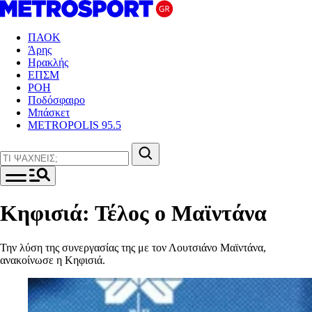
ΠΑΟΚ
Άρης
Ηρακλής
ΕΠΣΜ
ΡΟΗ
Ποδόσφαιρο
Μπάσκετ
METROPOLIS 95.5
Κηφισιά: Τέλος ο Μαϊντάνα
Την λύση της συνεργασίας της με τον Λουτσιάνο Μαϊντάνα,
ανακοίνωσε η Κηφισιά.