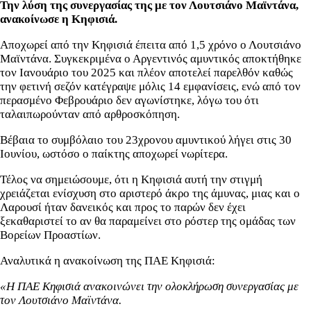
Την λύση της συνεργασίας της με τον Λουτσιάνο Μαϊντάνα,
ανακοίνωσε η Κηφισιά.
Αποχωρεί από την Κηφισιά έπειτα από 1,5 χρόνο ο Λουτσιάνο
Μαϊντάνα. Συγκεκριμένα ο Αργεντινός αμυντικός αποκτήθηκε
τον Ιανουάριο του 2025 και πλέον αποτελεί παρελθόν καθώς
την φετινή σεζόν κατέγραψε μόλις 14 εμφανίσεις, ενώ από τον
περασμένο Φεβρουάριο δεν αγωνίστηκε, λόγω του ότι
ταλαιπωρούνταν από αρθροσκόπηση.
Βέβαια το συμβόλαιο του 23χρονου αμυντικού λήγει στις 30
Ιουνίου, ωστόσο ο παίκτης αποχωρεί νωρίτερα.
Τέλος να σημειώσουμε, ότι η Κηφισιά αυτή την στιγμή
χρειάζεται ενίσχυση στο αριστερό άκρο της άμυνας, μιας και ο
Λαρουσί ήταν δανεικός και προς το παρών δεν έχει
ξεκαθαριστεί το αν θα παραμείνει στο ρόστερ της ομάδας των
Βορείων Προαστίων.
Αναλυτικά η ανακοίνωση της ΠΑΕ Κηφισιά:
«Η ΠΑΕ Κηφισιά ανακοινώνει την ολοκλήρωση συνεργασίας με
τον Λουτσιάνο Μαϊντάνα.