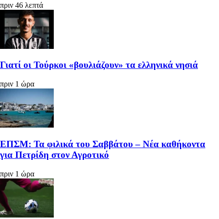
πριν 46 λεπτά
Γιατί οι Τούρκοι «βουλιάζουν» τα ελληνικά νησιά
πριν 1 ώρα
ΕΠΣΜ: Τα φιλικά του Σαββάτου – Νέα καθήκοντα
για Πετρίδη στον Αγροτικό
πριν 1 ώρα