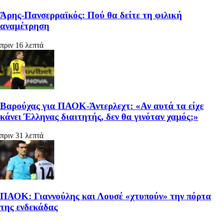
Άρης-Πανσερραϊκός: Πού θα δείτε τη φιλική
αναμέτρηση
πριν 16 λεπτά
Βαρούχας για ΠΑΟΚ-Άντερλεχτ: «Αν αυτά τα είχε
κάνει Έλληνας διαιτητής, δεν θα γινόταν χαμός;»
πριν 31 λεπτά
ΠΑΟΚ: Γιαννούλης και Λουσέ «χτυπούν» την πόρτα
της ενδεκάδας