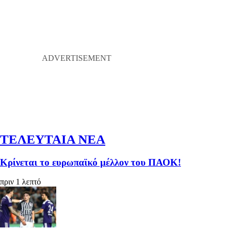
ΤΕΛΕΥΤΑΙΑ ΝΕΑ
Κρίνεται το ευρωπαϊκό μέλλον του ΠΑΟΚ!
πριν 1 λεπτό