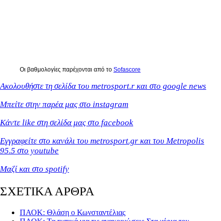
Οι βαθμολογίες παρέχονται από το
Sofascore
Ακολουθήστε τη σελίδα του metrosport.r και στο google news
Μπείτε στην παρέα μας στο instagram
Κάντε like στη σελίδα μας στο facebook
Εγγραφείτε στο κανάλι του metrosport.gr και του Metropolis
95.5 στο youtube
Μαζί και στο spotify
ΣΧΕΤΙΚΑ ΑΡΘΡΑ
ΠΑΟΚ: Θλάση ο Κωνσταντέλιας