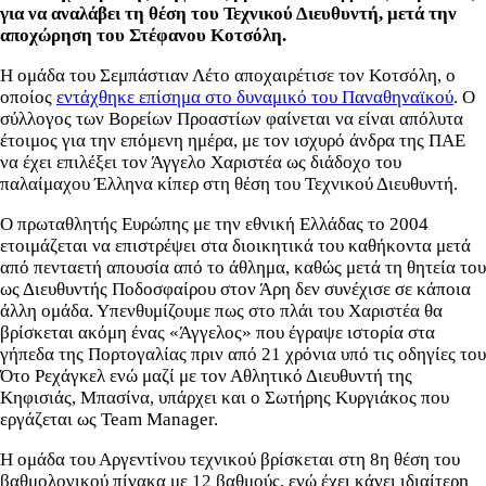
για να αναλάβει τη θέση του Τεχνικού Διευθυντή, μετά την
αποχώρηση του Στέφανου Κοτσόλη.
Η ομάδα του Σεμπάστιαν Λέτο αποχαιρέτισε τον Κοτσόλη, ο
οποίος
εντάχθηκε επίσημα στο δυναμικό του Παναθηναϊκού
. Ο
σύλλογος των Βορείων Προαστίων φαίνεται να είναι απόλυτα
έτοιμος για την επόμενη ημέρα, με τον ισχυρό άνδρα της ΠΑΕ
να έχει επιλέξει τον Άγγελο Χαριστέα ως διάδοχο του
παλαίμαχου Έλληνα κίπερ στη θέση του Τεχνικού Διευθυντή.
Ο πρωταθλητής Ευρώπης με την εθνική Ελλάδας το 2004
ετοιμάζεται να επιστρέψει στα διοικητικά του καθήκοντα μετά
από πενταετή απουσία από το άθλημα, καθώς μετά τη θητεία του
ως Διευθυντής Ποδοσφαίρου στον Άρη δεν συνέχισε σε κάποια
άλλη ομάδα. Υπενθυμίζουμε πως στο πλάι του Χαριστέα θα
βρίσκεται ακόμη ένας «Άγγελος» που έγραψε ιστορία στα
γήπεδα της Πορτογαλίας πριν από 21 χρόνια υπό τις οδηγίες του
Ότο Ρεχάγκελ ενώ μαζί με τον Αθλητικό Διευθυντή της
Κηφισιάς, Μπασίνα, υπάρχει και ο Σωτήρης Κυργιάκος που
εργάζεται ως Team Manager.
Η ομάδα του Αργεντίνου τεχνικού βρίσκεται στη 8η θέση του
βαθμολογικού πίνακα με 12 βαθμούς, ενώ έχει κάνει ιδιαίτερη