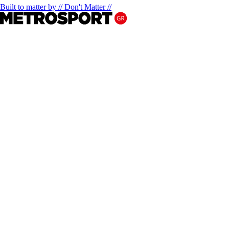
Built to matter by // Don't Matter //