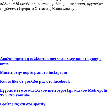
πόδια, αλλά συνέχισα, επιμένω, μιλάω με τον κόσμο, οργανώνω
τη χώρα
», εξήγησε ο Στέφανος Κασσελάκης.
Ακολουθήστε τη σελίδα του metrosport
.gr
και στο google
news
Μπείτε στην παρέα μας στο instagram
Κάντε like
στη σελίδα μας στο facebook
Εγγραφείτε στο κανάλι του metrosport
.gr
και του Metropolis
95.5 στο youtube
Βρείτε μας και στο spotify