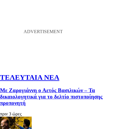
ΤΕΛΕΥΤΑΙΑ ΝΕΑ
Με Ζαρογιάννη ο Αετός Βασιλικών – Τα
δικαιολογητικά για το δελτίο πιστοποίησης
προπονητή
πριν 3 ώρες