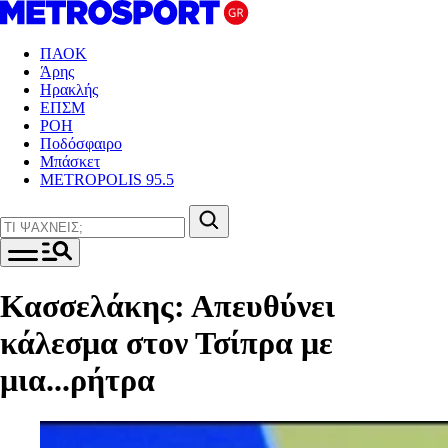
ΠΑΟΚ
Άρης
Ηρακλής
ΕΠΣΜ
ΡΟΗ
Ποδόσφαιρο
Μπάσκετ
METROPOLIS 95.5
Κασσελάκης: Απευθύνει
κάλεσμα στον Τσίπρα με
μια...ρήτρα