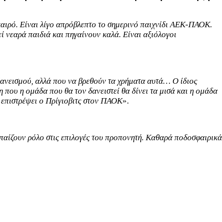
 καιρό. Είναι λίγο απρόβλεπτο το σημερινό παιχνίδι ΑΕΚ-ΠΑΟΚ.
εί νεαρά παιδιά και πηγαίνουν καλά. Είναι αξιόλογοι
 δανεισμού, αλλά που να βρεθούν τα χρήματα αυτά… Ο ίδιος
η που η ομάδα που θα τον δανειστεί θα δίνει τα μισά και η ομάδα
α επιστρέψει ο Πρίγιοβιτς στον ΠΑΟΚ
».
 παίζουν ρόλο στις επιλογές του προπονητή. Καθαρά ποδοσφαιρικά