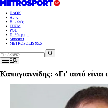
ΠΑΟΚ
Άρης
Ηρακλής
ΕΠΣΜ
ΡΟΗ
Ποδόσφαιρο
Μπάσκετ
METROPOLIS 95.5
Καπαγιαννίδης: «Γι' αυτό είναι 