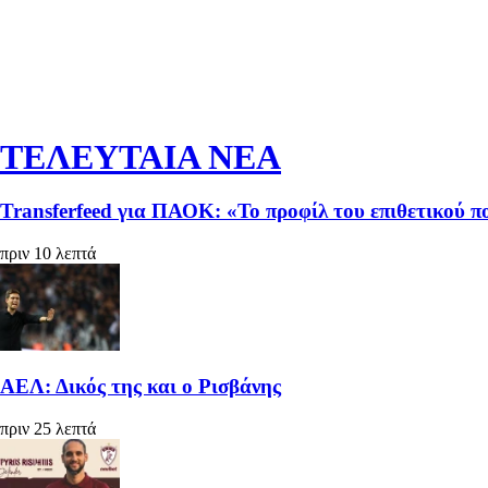
ΤΕΛΕΥΤΑΙΑ ΝΕΑ
Transferfeed για ΠΑΟΚ: «Το προφίλ του επιθετικού πο
πριν 10 λεπτά
ΑΕΛ: Δικός της και ο Ρισβάνης
πριν 25 λεπτά