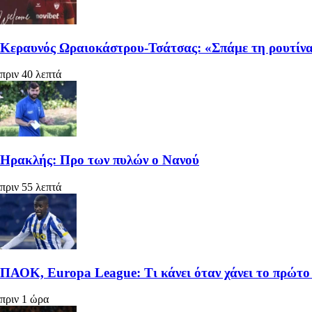
Κεραυνός Ωραιοκάστρου-Τσάτσας: «Σπάμε τη ρουτίνα
πριν 40 λεπτά
Ηρακλής: Προ των πυλών ο Νανού
πριν 55 λεπτά
ΠΑΟΚ, Europa League: Τι κάνει όταν χάνει το πρώτο 
πριν 1 ώρα