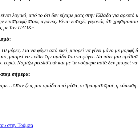
ίναι λογικό, από το ότι δεν είχαμε ματς στην Ελλάδα για αρκετό
ην επιστροφή στους αγώνες. Είναι ευτυχές γεγονός ότι χρησιμοποι
ις με τον ΠΑΟΚ
».
ισμό:
10 μέρες. Για να φύγει από εκεί, μπορεί να γίνει μόνο με μορφή
ιο, μπορεί να πείσει την ομάδα του να φύγει. Να πάει μια πρότασ
εκ. ευρώ. Νομίζω ρεαλιστικά και με τα νούμερα αυτά δεν μπορεί ν
Άκπομ σήμερα:
άναμε… Όταν ζεις μια ομάδα από μέσα, οι τραυματισμοί, η κόπωση
 του στην Τούμπα