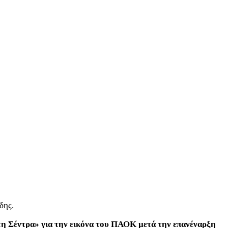
δης.
Στη Σέντρα» για την εικόνα του ΠΑΟΚ μετά την επανέναρξη