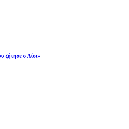
υ ζήτησε ο Λίσι»