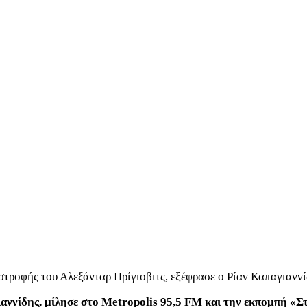
στροφής του Αλεξάνταρ Πρίγιοβιτς, εξέφρασε ο Ρίαν Καπαγιαννί
ιαννίδης, μίλησε στο Metropolis 95,5 FM και την εκπομπή «