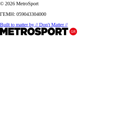
© 2026 MetroSport
ΓΕΜΗ: 059043304000
Built to matter by // Don't Matter //