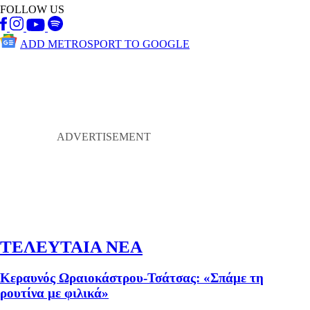
FOLLOW US
ADD METROSPORT TO GOOGLE
ΤΕΛΕΥΤΑΙΑ ΝΕΑ
Κεραυνός Ωραιοκάστρου-Τσάτσας: «Σπάμε τη
ρουτίνα με φιλικά»