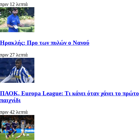
πριν 12 λεπτά
Ηρακλής: Προ των πυλών ο Νανού
πριν 27 λεπτά
ΠΑΟΚ, Europa League: Τι κάνει όταν χάνει το πρώτο
παιχνίδι
πριν 42 λεπτά