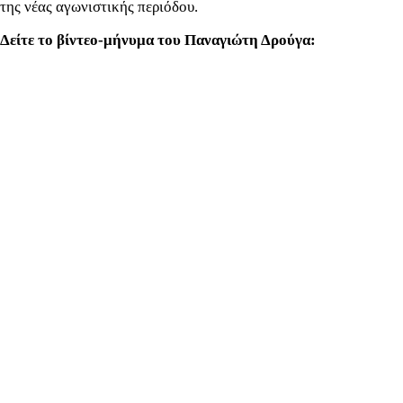
της νέας αγωνιστικής περιόδου.
Δείτε το βίντεο-μήνυμα του Παναγιώτη Δρούγα: