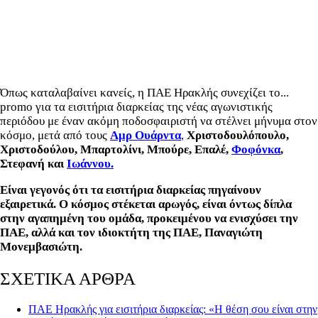
Όπως καταλαβαίνει κανείς, η ΠΑΕ Ηρακλής συνεχίζει το...
promo για τα εισιτήρια διαρκείας της νέας αγωνιστικής
περιόδου με έναν ακόμη ποδοσφαιριστή να στέλνει μήνυμα στον
κόσμο, μετά από τους
Αμρ Ουάρντα
,
Χριστοδουλόπουλο,
Χριστοδούλου, Μπαρτολίνι, Μπούρε, Επαλέ,
Φοφόνκα
,
Στεφανή και
Ιωάννου.
Είναι γεγονός ότι τα εισιτήρια διαρκείας πηγαίνουν
εξαιρετικά. Ο κόσμος στέκεται αρωγός, είναι όντως δίπλα
στην αγαπημένη του ομάδα, προκειμένου να ενισχύσει την
ΠΑΕ, αλλά και τον ιδιοκτήτη της ΠΑΕ, Παναγιώτη
Μονεμβασιώτη.
ΣΧΕΤΙΚΑ ΑΡΘΡΑ
ΠΑΕ Ηρακλής για εισιτήρια διαρκείας: «Η θέση σου είναι στην