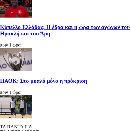
Κύπελλο Ελλάδας: Η έδρα και η ώρα των αγώνων του
Ηρακλή και του Άρη
πριν 1 ώρα
ΠΑΟΚ: Στο μυαλό μόνο η πρόκριση
πριν 1 ώρα
ΤΑ ΠΑΝΤΑ ΓΙΑ