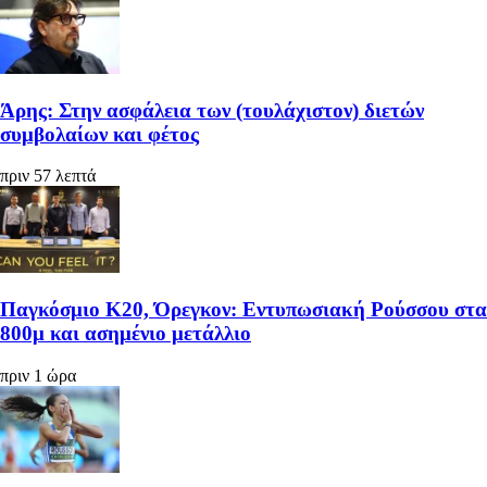
Άρης: Στην ασφάλεια των (τουλάχιστον) διετών
συμβολαίων και φέτος
πριν 57 λεπτά
Παγκόσμιο Κ20, Όρεγκον: Εντυπωσιακή Ρούσσου στα
800μ και ασημένιο μετάλλιο
πριν 1 ώρα