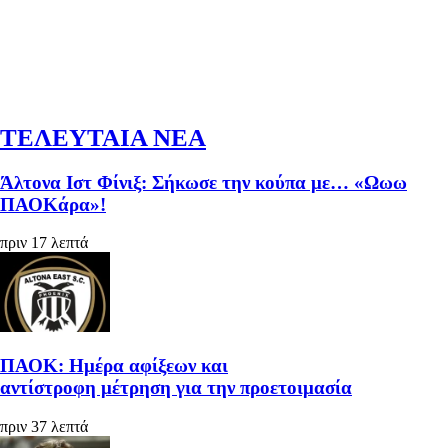
ΤΕΛΕΥΤΑΙΑ ΝΕΑ
Άλτονα Ιστ Φίνιξ: Σήκωσε την κούπα με… «Ωωω
ΠΑΟΚάρα»!
πριν 17 λεπτά
ΠΑΟΚ: Ημέρα αφίξεων και
αντίστροφη μέτρηση για την προετοιμασία
πριν 37 λεπτά