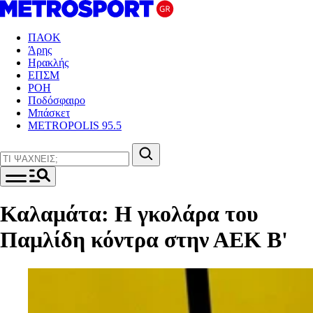
ΠΑΟΚ
Άρης
Ηρακλής
ΕΠΣΜ
ΡΟΗ
Ποδόσφαιρο
Μπάσκετ
METROPOLIS 95.5
Καλαμάτα: Η γκολάρα του
Παμλίδη κόντρα στην ΑΕΚ Β'