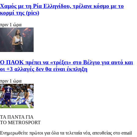
Χαμός με τη Ρία Ελληνίδου, τρέλανε κόσμο με το
κορμί της (pics)
πριν 1 ώρα
Ο ΠΑΟΚ πρέπει να «τρέξει» στο Βέλγιο για αυτό και
οι +3 αλλαγές δεν θα είναι έκπληξη
πριν 1 ώρα
ΤΑ ΠΑΝΤΑ ΓΙΑ
ΤΟ METROSPORT
Ενημερωθείτε πρώτοι για όλα τα τελεταία νέα, απευθείας στο email