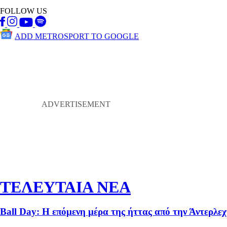
FOLLOW US
ADD METROSPORT TO GOOGLE
ΤΕΛΕΥΤΑΙΑ ΝΕΑ
Βall Day: Η επόμενη μέρα της ήττας από την Άντερλεχτ