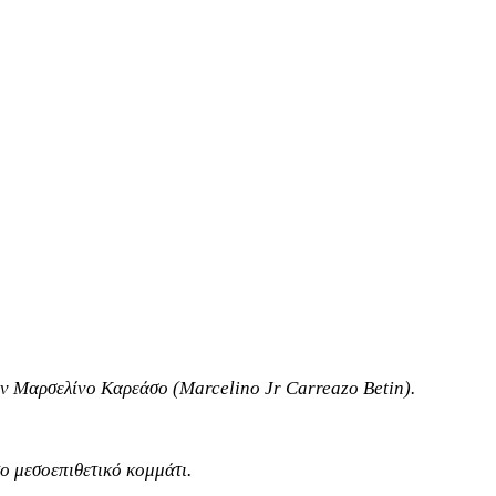
τον Μαρσελίνο Καρεάσο (Marcelino Jr Carreazo Betin).
το μεσοεπιθετικό κομμάτι.