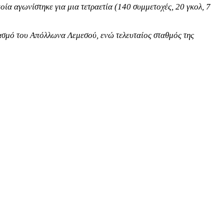
οία αγωνίστηκε για μια τετραετία (140 συμμετοχές, 20 γκολ, 7
ιασμό του Απόλλωνα Λεμεσού, ενώ τελευταίος σταθμός της