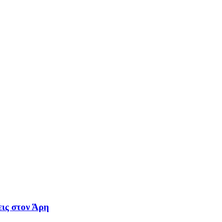
εις στον Άρη