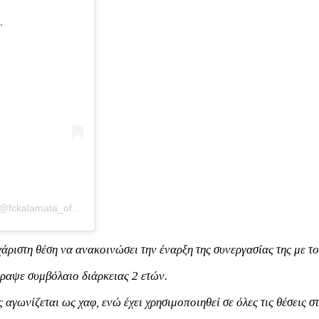
.
Η δημοσίευση κοινοποιήθηκε από το χρήστη KALAMATA FC (@fckalamata_official)
άριστη θέση να ανακοινώσει την έναρξη της συνεργασίας της με 
ραψε συμβόλαιο διάρκειας 2 ετών.
αγωνίζεται ως χαφ, ενώ έχει χρησιμοποιηθεί σε όλες τις θέσεις σ