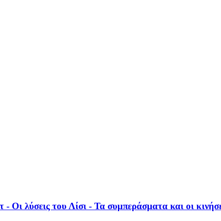
 - Οι λύσεις του Λίσι - Τα συμπεράσματα και οι κινήσ