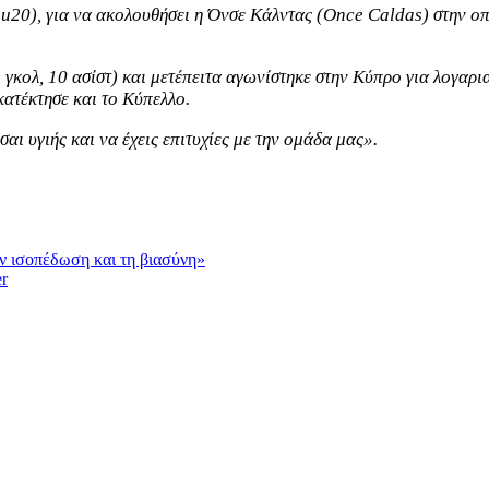
a u20), για να ακολουθήσει η Όνσε Κάλντας (Once Caldas) στην οπ
γκολ, 10 ασίστ) και μετέπειτα αγωνίστηκε στην Κύπρο για λογαρ
κατέκτησε και το Κύπελλο.
ι υγιής και να έχεις επιτυχίες με την ομάδα μας».
ν ισοπέδωση και τη βιασύνη»
r