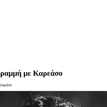
γραμμή με Καρεάσο
αλαμάτα