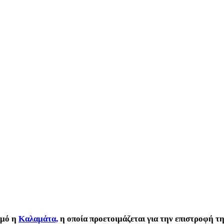
σμό η
Καλαμάτα,
η οποία προετοιμάζεται για την επιστροφή τ