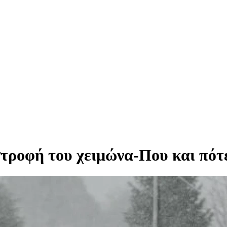
στροφή του χειμώνα-Που και πότε