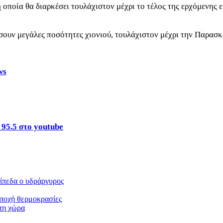
η οποία θα διαρκέσει τουλάχιστον μέχρι το τέλος της ερχόμενης
σουν μεγάλες ποσότητες χιονιού, τουλάχιστον μέχρι την Παρασκε
ws
 95.5 στο youtube
πίπεδα ο υδράργυρος
εποχή θερμοκρασίες
 τη χώρα