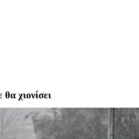
 θα χιονίσει