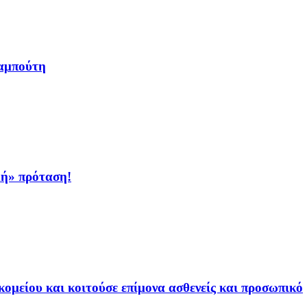
αμπούτη
κή» πρόταση!
ομείου και κοιτούσε επίμονα ασθενείς και προσωπικό