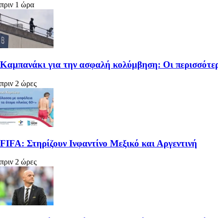
πριν 1 ώρα
Καμπανάκι για την ασφαλή κολύμβηση: Οι περισσότερ
πριν 2 ώρες
FIFA: Στηρίζουν Ινφαντίνο Μεξικό και Αργεντινή
πριν 2 ώρες