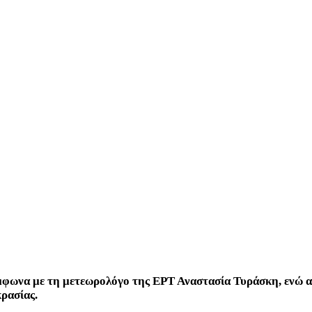
ύμφωνα με τη μετεωρολόγο της ΕΡΤ Αναστασία Τυράσκη, ενώ από
κρασίας.