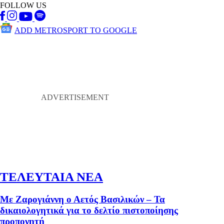
FOLLOW US
ADD METROSPORT TO GOOGLE
ΤΕΛΕΥΤΑΙΑ ΝΕΑ
Με Ζαρογιάννη ο Αετός Βασιλικών – Τα
δικαιολογητικά για το δελτίο πιστοποίησης
προπονητή