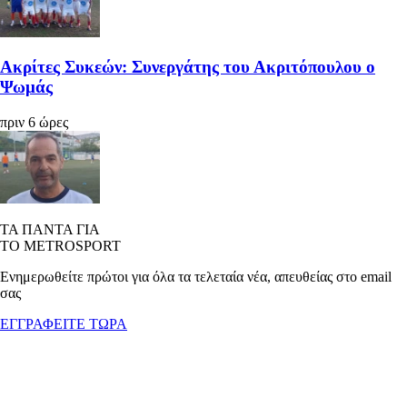
Ακρίτες Συκεών: Συνεργάτης του Ακριτόπουλου ο
Ψωμάς
πριν 6 ώρες
ΤΑ ΠΑΝΤΑ ΓΙΑ
ΤΟ METROSPORT
Ενημερωθείτε πρώτοι για όλα τα τελεταία νέα, απευθείας στο email
σας
ΕΓΓΡΑΦΕΙΤΕ ΤΩΡΑ