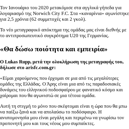
Τον Ιανουάριο του 2020 μετακόμισε στα αγγλικά γήπεδα για
λογαριασμό της Norwich City F.C. Στα «καναρίνια» αγωνίστηκε
για 2,5 χρόνια (62 συμμετοχές και 2 γκολ).
Το νέο μεταγραφικό απόκτημα της ομάδας μας είναι διεθνής με
το αντιπροσωπευτικό συγκρότημα U20 της Γερμανίας.
«Θα δώσω ποιότητα και εμπειρία»
Ο Lukas Rupp, μετά την ολοκλήρωση της μεταγραφής του,
δήλωσε στο arisfc.com.gr:
«Είμαι χαρούμενος που έρχομαι σε μια από τις μεγαλύτερες
ομάδες της Ελλάδας. Ο Άρης είναι μια από τις παραδοσιακές
δυνάμεις του ελληνικού ποδοσφαίρου με φανατικό κόσμο και
χαίρομαι που θα αγωνιστώ σε μια τέτοια ομάδα.
Αυτή τη στιγμή το μόνο που σκέφτομαι είναι η ώρα που θα μπω
να παίξω ξανά και να απολαύσω το ποδόσφαιρο. Η
ανυπομονησία μου είναι μεγάλη και περιμένω να γνωρίσω τον
προπονητή μου και τους νέους μου συμπαίκτες.