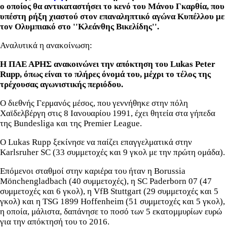
ο οποίος θα αντικαταστήσει το κενό του Μάνου Γκαρθία, που
υπέστη ρήξη χιαστού στον επαναληπτικό αγώνα Κυπέλλου με
τον Ολυμπιακό στο ''Κλεάνθης Βικελίδης''.
Αναλυτικά η ανακοίνωση:
Η ΠΑΕ ΑΡΗΣ ανακοινώνει την απόκτηση του Lukas Peter
Rupp, όπως είναι το πλήρες όνομά του, μέχρι το τέλος της
τρέχουσας αγωνιστικής περιόδου.
Ο διεθνής Γερμανός μέσος, που γεννήθηκε στην πόλη
Χαϊδελβέργη στις 8 Ιανουαρίου 1991, έχει θητεία στα γήπεδα
της Bundesliga και της Premier League.
Ο Lukas Rupp ξεκίνησε να παίζει επαγγελματικά στην
Karlsruher SC (33 συμμετοχές και 9 γκολ με την πρώτη ομάδα).
Επόμενοι σταθμοί στην καριέρα του ήταν η Borussia
Mönchengladbach (40 συμμετοχές), η SC Paderborn 07 (47
συμμετοχές και 6 γκολ), η VfB Stuttgart (29 συμμετοχές και 5
γκολ) και η TSG 1899 Hoffenheim (51 συμμετοχές και 5 γκολ),
η οποία, μάλιστα, δαπάνησε το ποσό των 5 εκατομμυρίων ευρώ
για την απόκτησή του το 2016.