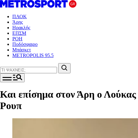
ΠΑΟΚ
Άρης
Ηρακλής
ΕΠΣΜ
ΡΟΗ
Ποδόσφαιρο
Μπάσκετ
METROPOLIS 95.5
Και επίσημα στον Άρη ο Λούκας
Ρουπ