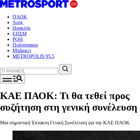
ΠΑΟΚ
Άρης
Ηρακλής
ΕΠΣΜ
ΡΟΗ
Ποδόσφαιρο
Μπάσκετ
METROPOLIS 95.5
ΚΑΕ ΠΑΟΚ: Τι θα τεθεί προς
συζήτηση στη γενική συνέλευση
Μια σημαντική Έκτακτη Γενική Συνέλευση για την ΚΑΕ ΠΑΟΚ