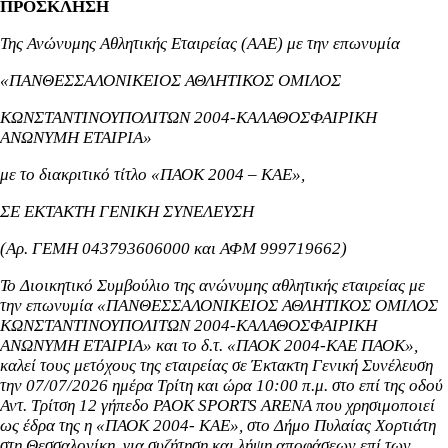
ΠΡΟΣΚΛΗΣΗ
Της Ανώνυμης Αθλητικής Εταιρείας (ΑΑΕ) με την επωνυμία
«ΠΑΝΘΕΣΣΑΛΟΝΙΚΕΙΟΣ ΑΘΛΗΤΙΚΟΣ ΟΜΙΛΟΣ
ΚΩΝΣΤΑΝΤΙΝΟΥΠΟΛΙΤΩΝ 2004-ΚΑΛΑΘΟΣΦΑΙΡΙΚΗ
ΑΝΩΝΥΜΗ ΕΤΑΙΡΙΑ»
με το διακριτικό τίτλο «ΠΑΟΚ 2004 – ΚΑΕ»,
ΣΕ ΕΚΤΑΚΤΗ ΓΕΝΙΚΗ ΣΥΝΕΛΕΥΣΗ
(Αρ. ΓΕΜΗ 043793606000 και ΑΦΜ 999719662)
Το Διοικητικό Συμβούλιο της ανώνυμης αθλητικής εταιρείας με
την επωνυμία «ΠΑΝΘΕΣΣΑΛΟΝΙΚΕΙΟΣ ΑΘΛΗΤΙΚΟΣ ΟΜΙΛΟΣ
ΚΩΝΣΤΑΝΤΙΝΟΥΠΟΛΙΤΩΝ 2004-ΚΑΛΑΘΟΣΦΑΙΡΙΚΗ
ΑΝΩΝΥΜΗ ΕΤΑΙΡΙΑ» και το δ.τ. «ΠΑΟΚ 2004-ΚΑΕ ΠΑΟΚ»,
καλεί τους μετόχους της εταιρείας σε Έκτακτη Γενική Συνέλευση
την 07/07/2026 ημέρα Τρίτη και ώρα 10:00 π.μ. στο επί της οδού
Αντ. Τρίτση 12 γήπεδο PAOK SPORTS ARENA που χρησιμοποιεί
ως έδρα της η «ΠΑΟΚ 2004- ΚΑΕ», στο Δήμο Πυλαίας Χορτιάτη
στη Θεσσαλονίκη, για συζήτηση και λήψη αποφάσεων επί των