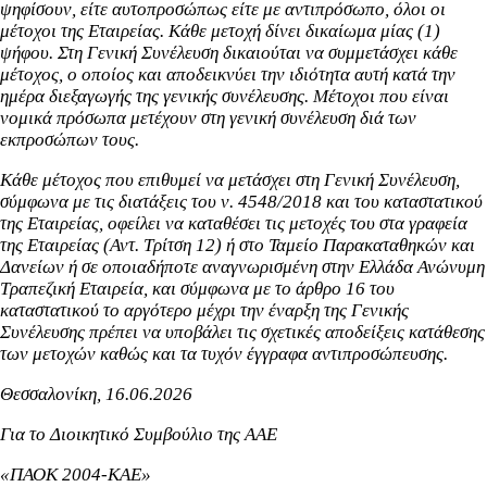
ψηφίσουν, είτε αυτοπροσώπως είτε με αντιπρόσωπο, όλοι οι
μέτοχοι της Εταιρείας. Κάθε μετοχή δίνει δικαίωμα μίας (1)
ψήφου. Στη Γενική Συνέλευση δικαιούται να συμμετάσχει κάθε
μέτοχος, ο οποίος και αποδεικνύει την ιδιότητα αυτή κατά την
ημέρα διεξαγωγής της γενικής συνέλευσης. Μέτοχοι που είναι
νομικά πρόσωπα μετέχουν στη γενική συνέλευση διά των
εκπροσώπων τους.
Κάθε μέτοχος που επιθυμεί να μετάσχει στη Γενική Συνέλευση,
σύμφωνα με τις διατάξεις του ν. 4548/2018 και του καταστατικού
της Εταιρείας, οφείλει να καταθέσει τις μετοχές του στα γραφεία
της Εταιρείας (Αντ. Τρίτση 12) ή στο Ταμείο Παρακαταθηκών και
Δανείων ή σε οποιαδήποτε αναγνωρισμένη στην Ελλάδα Ανώνυμη
Τραπεζική Εταιρεία, και σύμφωνα με το άρθρο 16 του
καταστατικού το αργότερο μέχρι την έναρξη της Γενικής
Συνέλευσης πρέπει να υποβάλει τις σχετικές αποδείξεις κατάθεσης
των μετοχών καθώς και τα τυχόν έγγραφα αντιπροσώπευσης.
Θεσσαλονίκη, 16.06.2026
Για το Διοικητικό Συμβούλιο της ΑΑΕ
«ΠΑΟΚ 2004-ΚΑΕ»