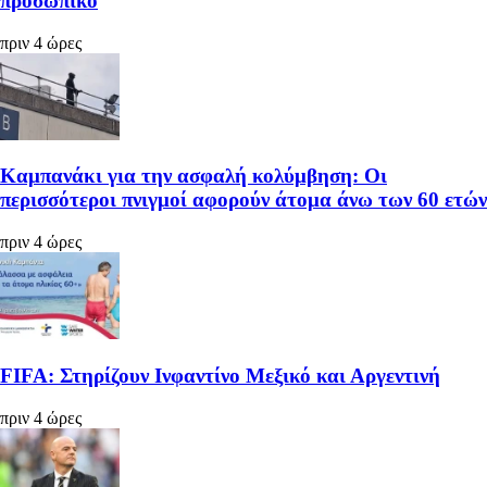
προσωπικό
πριν 4 ώρες
Καμπανάκι για την ασφαλή κολύμβηση: Οι
περισσότεροι πνιγμοί αφορούν άτομα άνω των 60 ετών
πριν 4 ώρες
FIFA: Στηρίζουν Ινφαντίνο Μεξικό και Αργεντινή
πριν 4 ώρες