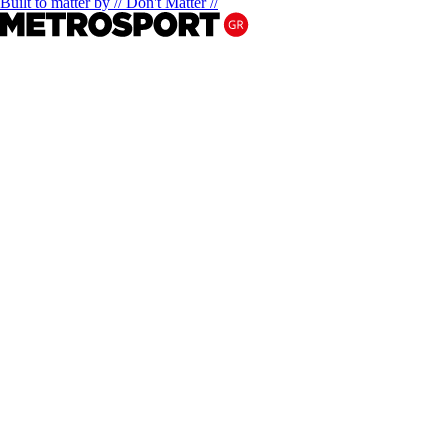
Built to matter by // Don't Matter //