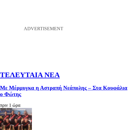
ΤΕΛΕΥΤΑΙΑ ΝΕΑ
Με Μέρμυγκα η Αστραπή Νεάπολης – Στα Κουφάλια
ο Φώτης
πριν 1 ώρα