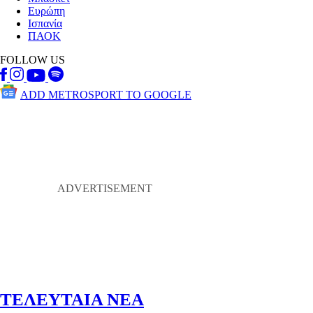
Ευρώπη
Ισπανία
ΠΑΟΚ
FOLLOW US
ADD METROSPORT TO GOOGLE
ΤΕΛΕΥΤΑΙΑ ΝΕΑ