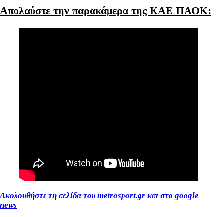
Απολαύστε την παρακάμερα της ΚΑΕ ΠΑΟΚ:
Ακολουθήστε τη σελίδα του metrosport.gr και στο google
news