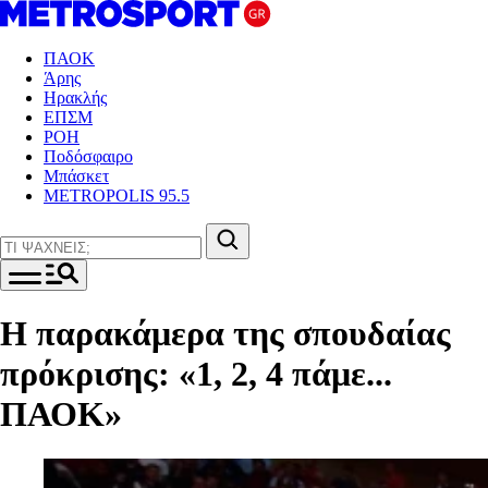
ΠΑΟΚ
Άρης
Ηρακλής
ΕΠΣΜ
ΡΟΗ
Ποδόσφαιρο
Μπάσκετ
METROPOLIS 95.5
Η παρακάμερα της σπουδαίας
πρόκρισης: «1, 2, 4 πάμε...
ΠΑΟΚ»