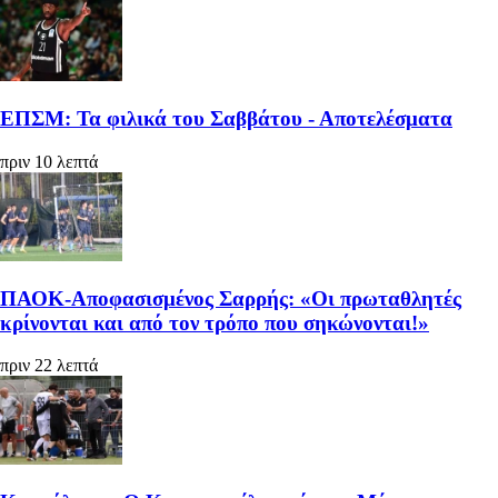
ΕΠΣΜ: Τα φιλικά του Σαββάτου - Αποτελέσματα
πριν 10 λεπτά
ΠΑΟΚ-Αποφασισμένος Σαρρής: «Οι πρωταθλητές
κρίνονται και από τον τρόπο που σηκώνονται!»
πριν 22 λεπτά