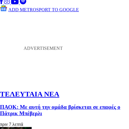
ADD METROSPORT TO GOOGLE
ΤΕΛΕΥΤΑΙΑ ΝΕΑ
ΠΑΟΚ: Με αυτή την ομάδα βρίσκεται σε επαφές ο
Πάτρικ Μπέβερλι
πριν 7 λεπτά