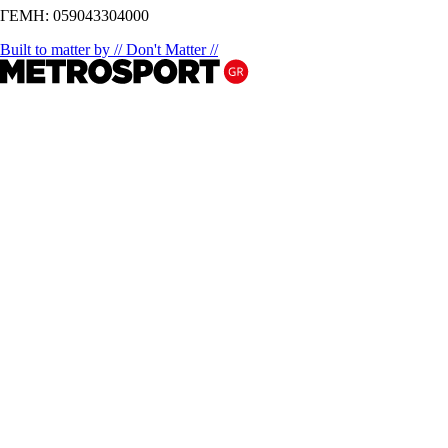
ΓΕΜΗ: 059043304000
Built to matter by // Don't Matter //