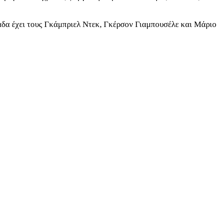
άδα έχει τους Γκάμπριελ Ντεκ, Γκέρσον Γιαμπουσέλε και Μάριο