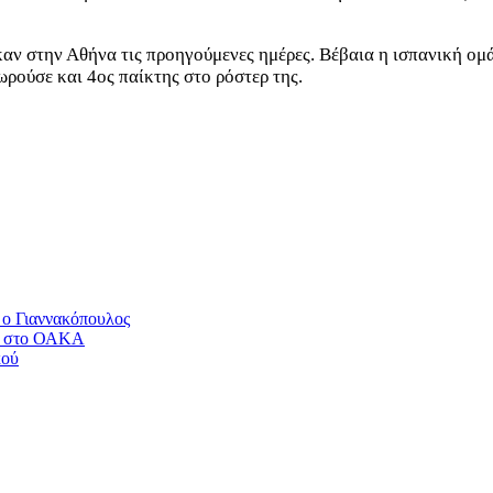
αν στην Αθήνα τις προηγούμενες ημέρες. Βέβαια η ισπανική ομ
ωρούσε και 4ος παίκτης στο ρόστερ της.
 ο Γιαννακόπουλος
αν στο ΟΑΚΑ
κού