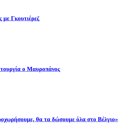
ς με Γκουτιέρεζ
ιτουργία ο Μαυροπάνος
προχωρήσουμε, θα τα δώσουμε όλα στο Βέλγιο»