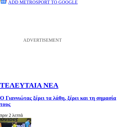
ADD METROSPORT TO GOOGLE
ΤΕΛΕΥΤΑΙΑ ΝΕΑ
Ο Γιαννιώτας ξέρει τα λάθη, ξέρει και τη σημασία
τους
πριν 2 λεπτά