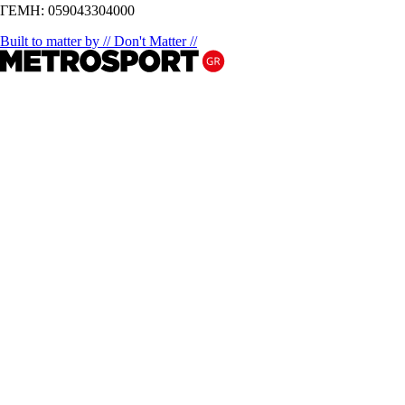
ΓΕΜΗ: 059043304000
Built to matter by // Don't Matter //