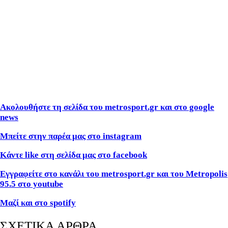
Ακολουθήστε τη σελίδα του metrosport.gr και στο google
news
Μπείτε στην παρέα μας στο instagram
Κάντε like στη σελίδα μας στο facebook
Εγγραφείτε στο κανάλι του metrosport.gr και του Metropolis
95.5 στο youtube
Μαζί και στο spotify
ΣΧΕΤΙΚΑ ΑΡΘΡΑ