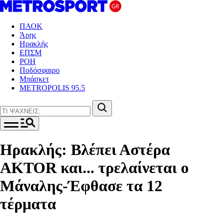
ΠΑΟΚ
Άρης
Ηρακλής
ΕΠΣΜ
ΡΟΗ
Ποδόσφαιρο
Μπάσκετ
METROPOLIS 95.5
Ηρακλής: Βλέπει Αστέρα
AKTOR και... τρελαίνεται ο
Μάναλης-Έφθασε τα 12
τέρματα