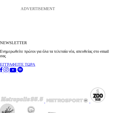
NEWSLETTER
Ενημερωθείτε πρώτοι για όλα τα τελεταία νέα, απευθείας στο email
σας
ΕΓΓΡΑΦΕΙΤΕ ΤΩΡΑ