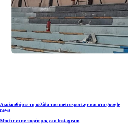
Ακολουθήστε τη σελίδα του metrosport.gr και στο google
news
Μπείτε στην παρέα μας στο instagram