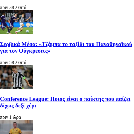
πριν 38 λεπτά
Σερβικά Μέσα: «Τζάμπα το ταξίδι του Παναθηναϊκού
για τον Ούγκρεσιτς»
πριν 58 λεπτά
Conference League: Ποιος είναι ο παίκτης που παίζει
δίχως δεξί χέρι
πριν 1 ώρα