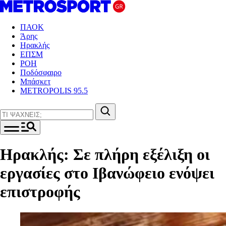
ΠΑΟΚ
Άρης
Ηρακλής
ΕΠΣΜ
ΡΟΗ
Ποδόσφαιρο
Μπάσκετ
METROPOLIS 95.5
Ηρακλής: Σε πλήρη εξέλιξη οι
εργασίες στο Ιβανώφειο ενόψει
επιστροφής