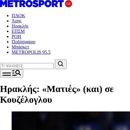
ΠΑΟΚ
Άρης
Ηρακλής
ΕΠΣΜ
ΡΟΗ
Ποδόσφαιρο
Μπάσκετ
METROPOLIS 95.5
Ηρακλής: «Ματιές» (και) σε
Κουζέλογλου