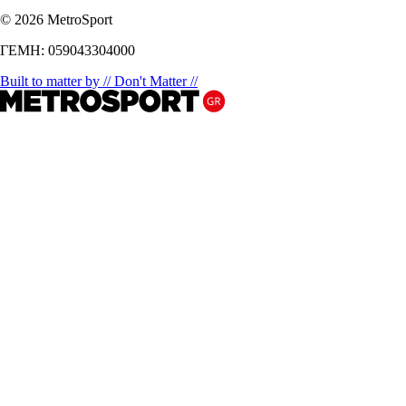
© 2026 MetroSport
ΓΕΜΗ: 059043304000
Built to matter by // Don't Matter //