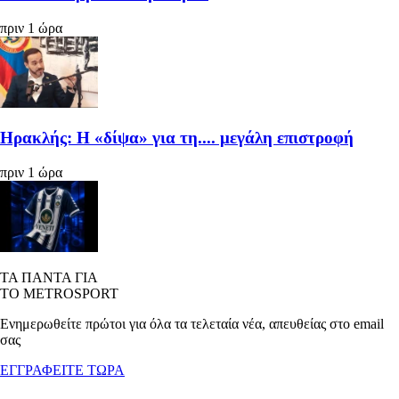
πριν 1 ώρα
Ηρακλής: Η «δίψα» για τη.... μεγάλη επιστροφή
πριν 1 ώρα
ΤΑ ΠΑΝΤΑ ΓΙΑ
ΤΟ METROSPORT
Ενημερωθείτε πρώτοι για όλα τα τελεταία νέα, απευθείας στο email
σας
ΕΓΓΡΑΦΕΙΤΕ ΤΩΡΑ