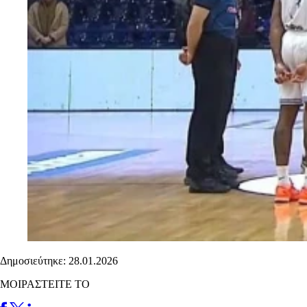
Δημοσιεύτηκε: 28.01.2026
ΜΟΙΡΑΣΤΕΙΤΕ ΤΟ