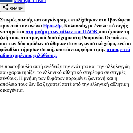
Metrosport Team
SHARE
Στιγμές σιωπής και συγκίνησης εκτυλίχθηκαν στο Ιβανώφειο
πριν από τον αγώνα
Ηρακλής
-Κολοσσός, με ένα λεπτό σιγής
να τηρείται
στη μνήμη των φίλων του ΠΑΟΚ
που έχασαν τη
ζωή τους στο τραγικό δυστύχημα στη Ρουμανία. Οι παίκτες
και των δύο ομάδων στάθηκαν στον αγωνιστικό χώρο, ενώ οι
φίλαθλοι τήρησαν σιωπή, αποτίοντας φόρο τιμής
στους επτά
αδικοχαμένους φιλάθλους.
Η πρωτοβουλία αυτή ανέδειξε την ενότητα και την αλληλεγγύη
που χαρακτηρίζει το ελληνικό αθλητικό στερέωμα σε στιγμές
πένθους. Η μνήμη των θυμάτων παραμένει ζωντανή και η
απώλειά τους δεν θα ξεχαστεί ποτέ από την ελληνική αθλητική
οικογένεια.