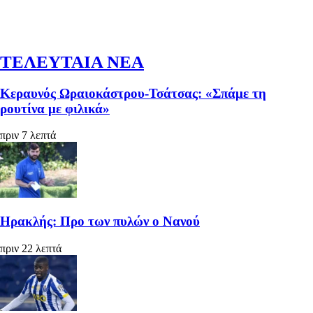
ΤΕΛΕΥΤΑΙΑ ΝΕΑ
Κεραυνός Ωραιοκάστρου-Τσάτσας: «Σπάμε τη
ρουτίνα με φιλικά»
πριν 7 λεπτά
Ηρακλής: Προ των πυλών ο Νανού
πριν 22 λεπτά