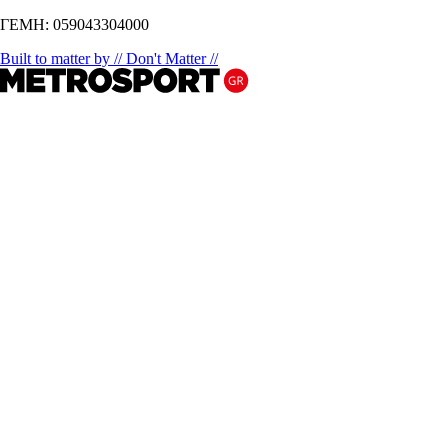
ΓΕΜΗ: 059043304000
Built to matter by // Don't Matter //