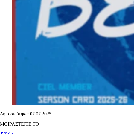
Δημοσιεύτηκε: 07.07.2025
ΜΟΙΡΑΣΤΕΙΤΕ ΤΟ