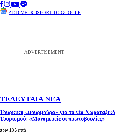
ADD METROSPORT TO GOOGLE
ΤΕΛΕΥΤΑΙΑ ΝΕΑ
Τουρκική «μουρμούρα» για το νέο Χωροταξικό
Τουρισμού: «Μονομερείς οι πρωτοβουλίες»
πριν 13 λεπτά