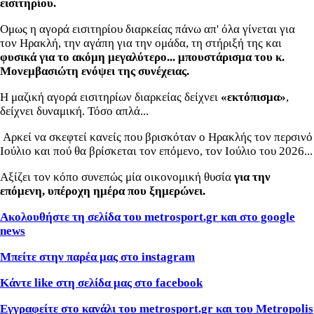
εισιτηρίου.
Ομως η αγορά εισιτηρίου διαρκείας πάνω απ' όλα γίνεται για
τον Ηρακλή, την αγάπη για την ομάδα, τη στήριξή της και
φυσικά για το ακόμη μεγαλύτερο... μπουστάρισμα του κ.
Μονεμβασιώτη ενόψει της συνέχειας.
Η μαζική αγορά εισιτηρίων διαρκείας δείχνει
«εκτόπισμα»
,
δείχνει δυναμική. Τόσο απλά...
Αρκεί να σκεφτεί κανείς που βρισκόταν ο Ηρακλής τον περσινό
Ιούλιο και πού θα βρίσκεται τον επόμενο, τον Ιούλιο του 2026...
Αξίζει τον κόπο συνεπώς μία οικονομική θυσία
για την
επόμενη, υπέροχη ημέρα που ξημερώνει.
Ακολουθήστε τη σελίδα του metrosport.gr και στο google
news
Μπείτε στην παρέα μας στο instagram
Κάντε like στη σελίδα μας στο facebook
Εγγραφείτε στο κανάλι του metrosport.gr και του Metropolis