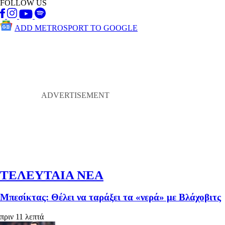
FOLLOW US
ADD METROSPORT TO GOOGLE
ΤΕΛΕΥΤΑΙΑ ΝΕΑ
Μπεσίκτας: Θέλει να ταράξει τα «νερά» με Βλάχοβιτς
πριν 11 λεπτά