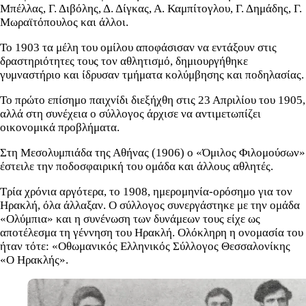
Μπέλλας, Γ. Διβόλης, Δ. Δίγκας, Α. Καμπίτογλου, Γ. Δημάδης, Γ.
Μωραϊτόπουλος και άλλοι.
Το 1903 τα μέλη του ομίλου αποφάσισαν να εντάξουν στις
δραστηριότητες τους τον αθλητισμό, δημιουργήθηκε
γυμναστήριο και ίδρυσαν τμήματα κολύμβησης και ποδηλασίας.
Το πρώτο επίσημο παιχνίδι διεξήχθη στις 23 Απριλίου του 1905,
αλλά στη συνέχεια ο σύλλογος άρχισε να αντιμετωπίζει
οικονομικά προβλήματα.
Στη Μεσολυμπιάδα της Αθήνας (1906) ο «Όμιλος Φιλομούσων»
έστειλε την ποδοσφαιρική του ομάδα και άλλους αθλητές.
Τρία χρόνια αργότερα, το 1908, ημερομηνία-ορόσημο για τον
Ηρακλή, όλα άλλαξαν. Ο σύλλογος συνεργάστηκε με την ομάδα
«Ολύμπια» και η συνένωση των δυνάμεων τους είχε ως
αποτέλεσμα τη γέννηση του Ηρακλή. Ολόκληρη η ονομασία του
ήταν τότε: «Οθωμανικός Ελληνικός Σύλλογος Θεσσαλονίκης
«Ο Ηρακλής».