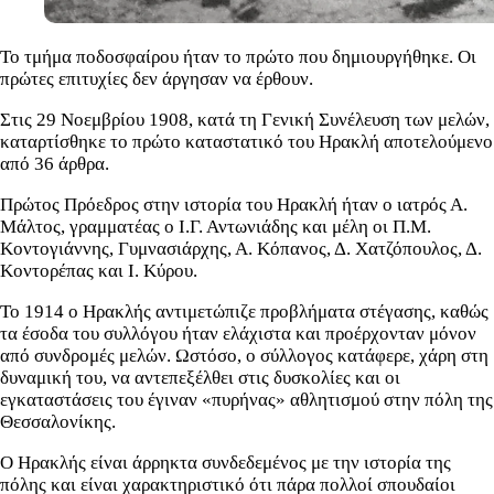
Το τμήμα ποδοσφαίρου ήταν το πρώτο που δημιουργήθηκε. Οι
πρώτες επιτυχίες δεν άργησαν να έρθουν.
Στις 29 Νοεμβρίου 1908, κατά τη Γενική Συνέλευση των μελών,
καταρτίσθηκε το πρώτο καταστατικό του Ηρακλή αποτελούμενο
από 36 άρθρα.
Πρώτος Πρόεδρος στην ιστορία του Ηρακλή ήταν ο ιατρός Α.
Μάλτος, γραμματέας ο Ι.Γ. Αντωνιάδης και μέλη οι Π.Μ.
Κοντογιάννης, Γυμνασιάρχης, Α. Κόπανος, Δ. Χατζόπουλος, Δ.
Κοντορέπας και Ι. Κύρου.
Το 1914 ο Ηρακλής αντιμετώπιζε προβλήματα στέγασης, καθώς
τα έσοδα του συλλόγου ήταν ελάχιστα και προέρχονταν μόνον
από συνδρομές μελών. Ωστόσο, ο σύλλογος κατάφερε, χάρη στη
δυναμική του, να αντεπεξέλθει στις δυσκολίες και οι
εγκαταστάσεις του έγιναν «πυρήνας» αθλητισμού στην πόλη της
Θεσσαλονίκης.
Ο Ηρακλής είναι άρρηκτα συνδεδεμένος με την ιστορία της
πόλης και είναι χαρακτηριστικό ότι πάρα πολλοί σπουδαίοι