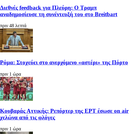
Διεθνές feedback για Πλεύρη: Ο Τραμπ
αναδημοσίευσε τη συνέντευξή του στο Breitbart
πριν 48 λεπτά
Ρόμα: Στοχεύει στο ανερχόμενο «αστέρι» της Πόρτο
πριν 1 ώρα
Κουβαράς Αττικής: Ρεπόρτερ της ΕΡΤ έσωσε on air
χελώνα από τις φλόγες
πριν 1 ώρα