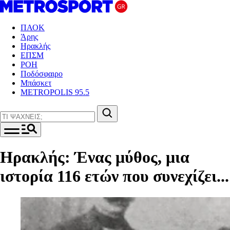
ΠΑΟΚ
Άρης
Ηρακλής
ΕΠΣΜ
ΡΟΗ
Ποδόσφαιρο
Μπάσκετ
METROPOLIS 95.5
Ηρακλής: Ένας μύθος, μια
ιστορία 116 ετών που συνεχίζει...