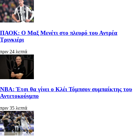
ΠΑΟΚ: Ο Μαξ Μενέτι στο πλευρό του Αντρέα
Τρινκιέρι
πριν 24 λεπτά
ΝΒΑ: Έτσι θα γίνει ο Κλέι Τόμπσον συμπαίκτης του
Αντετοκούνμπο
πριν 35 λεπτά