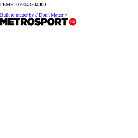
ΓΕΜΗ: 059043304000
Built to matter by // Don't Matter //