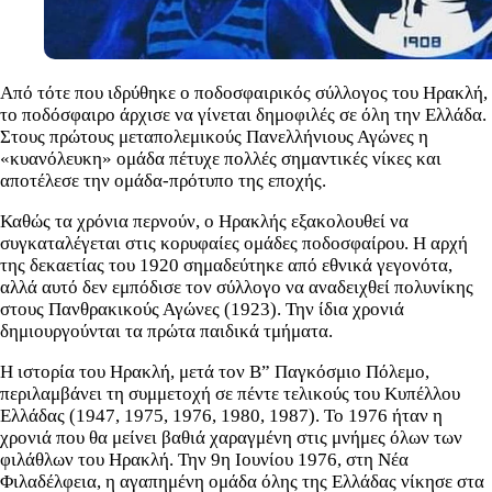
Από τότε που ιδρύθηκε ο ποδοσφαιρικός σύλλογος του Ηρακλή,
το ποδόσφαιρο άρχισε να γίνεται δημοφιλές σε όλη την Ελλάδα.
Στους πρώτους μεταπολεμικούς Πανελλήνιους Αγώνες η
«κυανόλευκη» ομάδα πέτυχε πολλές σημαντικές νίκες και
αποτέλεσε την ομάδα-πρότυπο της εποχής.
Καθώς τα χρόνια περνούν, ο Ηρακλής εξακολουθεί να
συγκαταλέγεται στις κορυφαίες ομάδες ποδοσφαίρου. Η αρχή
της δεκαετίας του 1920 σημαδεύτηκε από εθνικά γεγονότα,
αλλά αυτό δεν εμπόδισε τον σύλλογο να αναδειχθεί πολυνίκης
στους Πανθρακικούς Αγώνες (1923). Την ίδια χρονιά
δημιουργούνται τα πρώτα παιδικά τμήματα.
Η ιστορία του Ηρακλή, μετά τον Β” Παγκόσμιο Πόλεμο,
περιλαμβάνει τη συμμετοχή σε πέντε τελικούς του Κυπέλλου
Ελλάδας (1947, 1975, 1976, 1980, 1987). Το 1976 ήταν η
χρονιά που θα μείνει βαθιά χαραγμένη στις μνήμες όλων των
φιλάθλων του Ηρακλή. Την 9η Ιουνίου 1976, στη Νέα
Φιλαδέλφεια, η αγαπημένη ομάδα όλης της Ελλάδας νίκησε στα