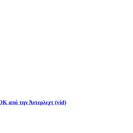
Κ από την Άντερλεχτ (vid)