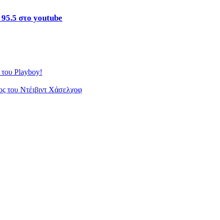
 95.5 στο youtube
 του Playboy!
ς του Ντέιβιντ Χάσελχοφ