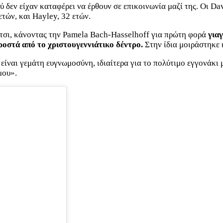
ύ δεν είχαν καταφέρει να έρθουν σε επικοινωνία μαζί της. Οι Da
4 ετών, και Hayley, 32 ετών.
τσι, κάνοντας την Pamela Bach-Hasselhoff για πρώτη φορά
γιαγ
ροστά από το χριστουγεννιάτικο δέντρο.
Στην ίδια μοιράστηκε 
είναι γεμάτη ευγνωμοσύνη, ιδιαίτερα για το πολύτιμο εγγονάκι
μου».