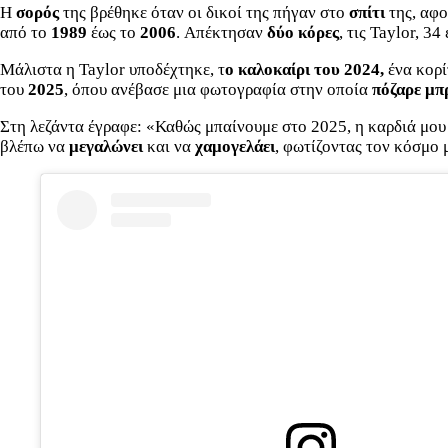
Η
σορός
της βρέθηκε όταν οι δικοί της πήγαν στο
σπίτι
της, αφο
από το
1989
έως το
2006
. Απέκτησαν
δύο κόρες
, τις Taylor, 3
Μάλιστα η Taylor υποδέχτηκε, τ
ο καλοκαίρι του 2024,
ένα κορί
του
2025
, όπου ανέβασε μια φωτογραφία στην οποία
πόζαρε μπ
Στη λεζάντα έγραφε: «Καθώς μπαίνουμε στο 2025, η καρδιά μου 
βλέπω να
μεγαλώνει
και να
χαμογελάει
, φωτίζοντας τον κόσμο 