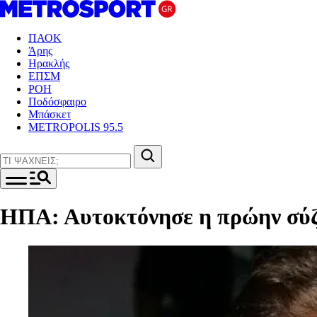
ΠΑΟΚ
Άρης
Ηρακλής
ΕΠΣΜ
ΡΟΗ
Ποδόσφαιρο
Μπάσκετ
METROPOLIS 95.5
ΗΠΑ: Αυτοκτόνησε η πρώην σύζ