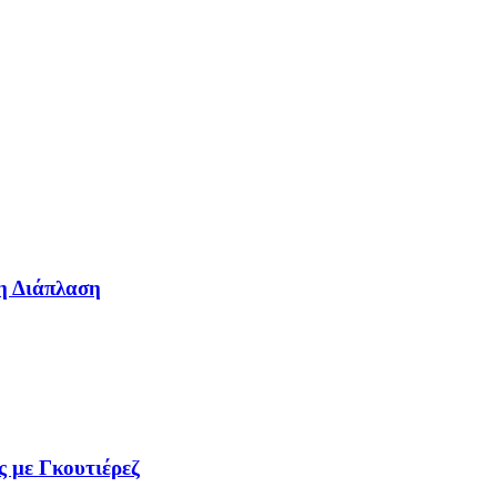
η Διάπλαση
ς με Γκουτιέρεζ