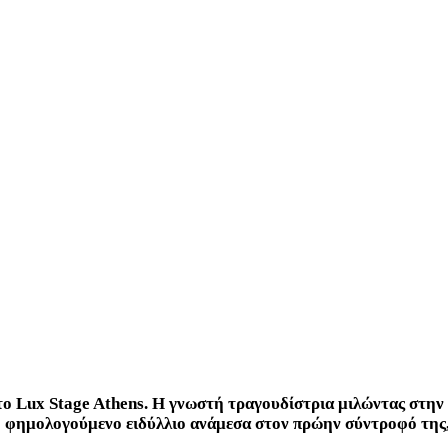
το Lux Stage Athens. Η γνωστή τραγουδίστρια μιλώντας στην
το φημολογούμενο ειδύλλιο ανάμεσα στον πρώην σύντροφό της