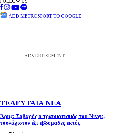
FOLLOW US
ADD METROSPORT TO GOOGLE
ΤΕΛΕΥΤΑΙΑ ΝΕΑ
Άρης: Σοβαρός ο τραυματισμός του Νινγκ,
τουλάχιστον έξι εβδομάδες εκτός