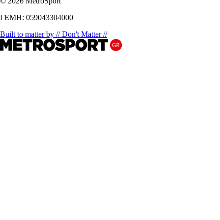
© 2026 MetroSport
ΓΕΜΗ: 059043304000
Built to matter by // Don't Matter //