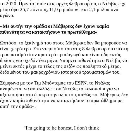
το 2020. Πριν το trade στις αρχές Φεβρουαρίου, ο Ντέιβις είχε
μέσο όρο 25,7 πόντους, 11,9 ριμπάουντ και 2,1 μπλοκ ανά
αγώνα.
«Με αυτήν την ομάδα οι Μάβερικς δεν έχουν καμία
πιθανότητα να κατακτήσουν το πρωτάθλημα»
Ωστόσο, το ξεκίνημά του στους Μάβερικς δεν θα μπορούσε να
είναι χειρότερο. Στο ντεμπούτο του στις 8 Φεβρουαρίου υπέστη
τραυματισμό στον αριστερό προσαγωγό και είναι ήδη εκτός
δράσης για σχεδόν ένα μήνα. Υπάρχει πιθανότητα ο Ντέιβις να
μείνει εκτός μέχρι το τέλος της σεζόν ως προληπτικό μέτρο,
δεδομένου του μακροχρόνιου ιστορικού τραυματισμών του.
Σύμφωνα με τον Τιμ Μπόντεμπς του ESPN, τo Ντάλας
αναμένεται να ανταλλάξει τον Ντέιβις το καλοκαίρι για να
αξιοποιήσει στο έπακρο την αξία του, καθώς «οι Μάβερικς δεν
έχουν καμία πιθανότητα να κατακτήσουν το πρωτάθλημα με
αυτή την ομάδα».
“I'm going to be honest, I don't think