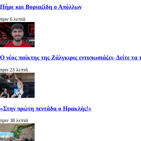
Πήρε και Βοριαζίδη ο Απόλλων
πριν 6 λεπτά
Ο νέος παίκτης της Ζάλγκιρις εντυπωσιάζει- Δείτε τ
πριν 23 λεπτά
«Στην πρώτη πεντάδα ο Ηρακλής!»
πριν 38 λεπτά