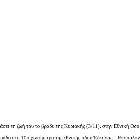
σει τη ζωή του το βράδυ της Κυριακής (3/11), στην Εθνική Οδ
 βράδυ στο 10ο χιλιόμετρο της εθνικής οδού Έδεσσας – Θεσσαλο