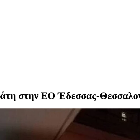
λάτη στην ΕΟ Έδεσσας-Θεσσαλο