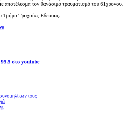
ε αποτέλεσμα τον θανάσιμο τραυματισμό του 61χρονου.
το Τμήμα Τροχαίας Έδεσσας.
ws
 95.5 στο youtube
 συνομηλίκων τους
γιά
γι