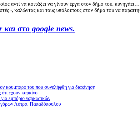
οίος αντί να κοιτάξει να γίνουν έργα στον δήμο του, κυνηγάει
ιστές», καλώντας και τους υπόλοιπους στον δήμο του να παραιτη
 και στο google news.
τον κουμπάρο του που συνελήφθη για διακίνηση
ς ότι έχουν καρκίνο
 για εμπόριο ναρκωτικών
ικηγόρων Λύτρα, Παπαδόπουλου