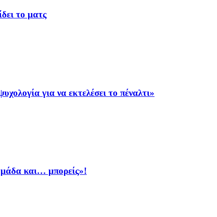
δει το ματς
υχολογία για να εκτελέσει το πέναλτι»
ομάδα και… μπορείς»!