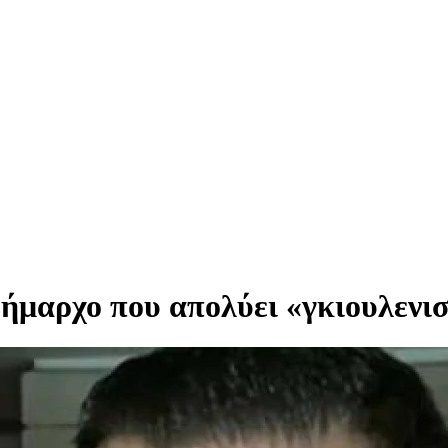
μαρχο που απολύει «γκιουλενιστέ