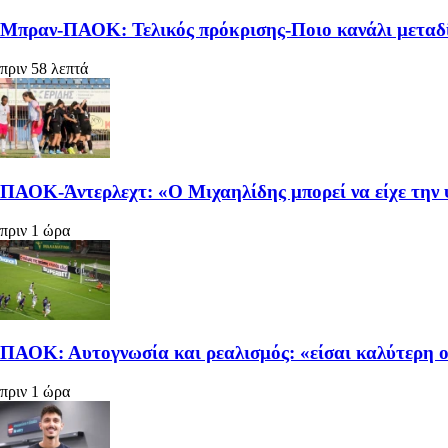
Μπραν-ΠΑΟΚ: Τελικός πρόκρισης-Ποιο κανάλι μεταδί
πριν 58 λεπτά
ΠΑΟΚ-Άντερλεχτ: «Ο Μιχαηλίδης μπορεί να είχε την ψ
πριν 1 ώρα
ΠΑΟΚ: Αυτογνωσία και ρεαλισμός: «είσαι καλύτερη 
πριν 1 ώρα