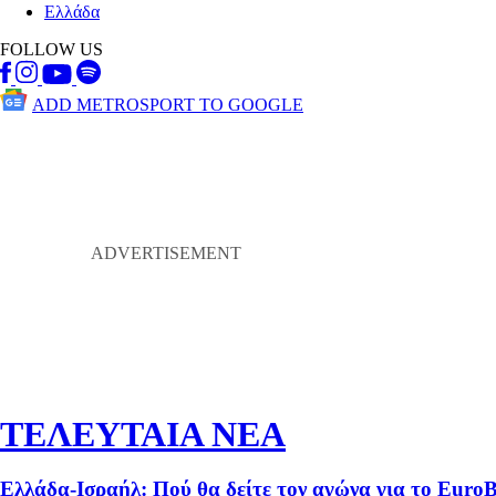
Ελλάδα
FOLLOW US
ADD METROSPORT TO GOOGLE
ΤΕΛΕΥΤΑΙΑ ΝΕΑ
Ελλάδα-Ισραήλ: Πού θα δείτε τον αγώνα για το Euro