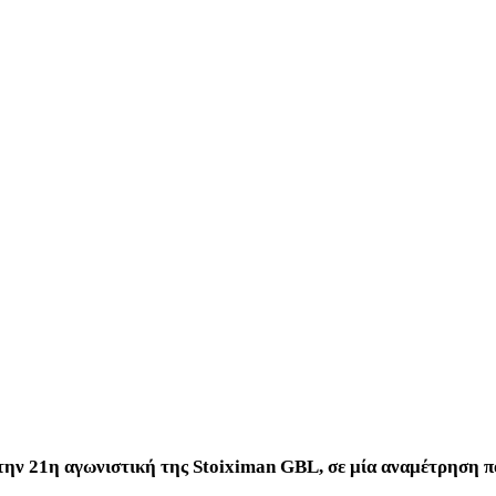
 την 21η αγωνιστική της Stoiximan GBL, σε μία αναμέτρηση π