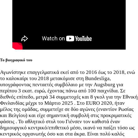
Το βιογραφικό του
Αγωνίστηκε επαγγελματικά εκεί από το 2016 έως το 2018, ενώ
το καλοκαίρι του 2018 μετακόμισε στη Bundesliga,
υπογράφοντας πενταετές συμβόλαιο με την Augsburg για
περίπου 3 εκατ. ευρώ, έχοντας πάνω από 100 παιχνίδια. Σε
διεθνές επίπεδο, μετρά 34 συμμετοχές και 8 γκολ για την Εθνική
Φινλανδίας μέχρι το Μάρτιο 2025 . Στο EURO 2020, ήταν
μέλος της ομάδας, συμμετείχε σε δύο αγώνες (εναντίον Ρωσίας
και Βελγίου) και είχε σημαντική συμβολή στις προκριματικές
φάσεις . Το αθλητικό στυλ του Γιένσεν τον καθιστά έναν
δημιουργικό κεντρικό/επιθετικό μέσο, ικανό να παίζει τόσο ως
κεντρικός οργανωτής όσο και στα άκρα. Είναι πολύ καλός