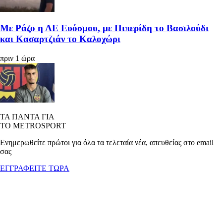
Με Ράζο η ΑΕ Ευόσμου, με Πιπερίδη το Βασιλούδι
και Κασαρτζιάν το Καλοχώρι
πριν 1 ώρα
ΤΑ ΠΑΝΤΑ ΓΙΑ
ΤΟ METROSPORT
Ενημερωθείτε πρώτοι για όλα τα τελεταία νέα, απευθείας στο email
σας
ΕΓΓΡΑΦΕΙΤΕ ΤΩΡΑ