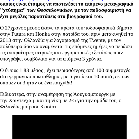
οποίος είναι έτοιμος να αποτελέσει το επόμενο μεταγραφικό
''χτύπημα'' των Θεσσαλονικέων, με τον ποδοσφαιριστή να
έχει μεγάλες παραστάσεις στο βιογραφικό του.
Ο 27χρονος μέσος έκανε τα πρώτα του ποδοσφαιρικά βήματα
στην Futura και Honka στην πατρίδα του, πριν μετακινηθεί το
2013 στην Ολλανδία για λογαριασμό της Twente, με τον
πολύπειρο άσο να αναμένεται τις επόμενες ημέρες να περάσει
τις απαραίτητες ιατρικές και εργομετρικές εξετάσεις πριν
υπογράψει συμβόλαιο για τα επόμενα 3 χρόνια.
Ο ύψους 1.83 μέσος , έχει περισσότερες από 100 συμμετοχές
στο γερμανικό πρωτάθλημα , με 5 γκολ και 10 ασίστ, εκ των
οποίων οι 3 ήταν σε ένα παιχνίδι!
Ειδικότερα, στην αναμέτρηση της Άουγκσμπουργκ με
την Χάιντενχαϊμ και τη νίκη με 2-5 για την ομάδα του, ο
Φιλανδός μοίρασε 3 ασίστ.