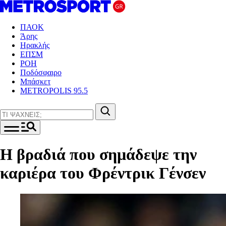
ΠΑΟΚ
Άρης
Ηρακλής
ΕΠΣΜ
ΡΟΗ
Ποδόσφαιρο
Μπάσκετ
METROPOLIS 95.5
Η βραδιά που σημάδεψε την
καριέρα του Φρέντρικ Γένσεν