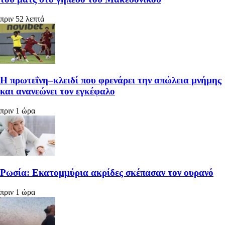
πριν 52 λεπτά
Η πρωτεΐνη–κλειδί που φρενάρει την απώλεια μνήμης
και ανανεώνει τον εγκέφαλο
πριν 1 ώρα
Ρωσία: Εκατομμύρια ακρίδες σκέπασαν τον ουρανό
πριν 1 ώρα