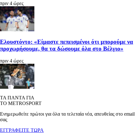
πριν 4 ώρες
Ελουστόντο: «Είμαστε πεπεισμένοι ότι μπορούμε να
προχωρήσουμε, θα τα δώσουμε όλα στο Βέλγιο»
πριν 4 ώρες
ΤΑ ΠΑΝΤΑ ΓΙΑ
ΤΟ METROSPORT
Ενημερωθείτε πρώτοι για όλα τα τελεταία νέα, απευθείας στο email
σας
ΕΓΓΡΑΦΕΙΤΕ ΤΩΡΑ