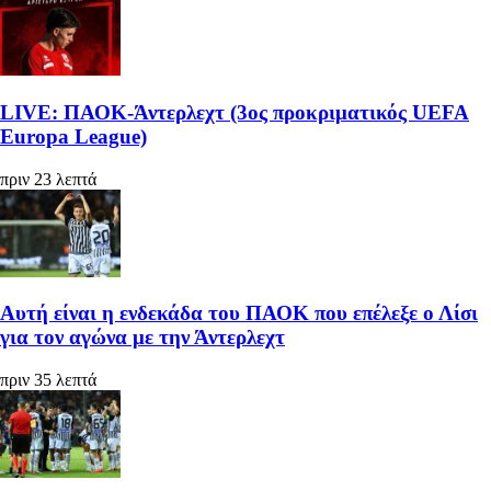
LIVE: ΠΑΟΚ-Άντερλεχτ (3ος προκριματικός UEFA
Europa League)
πριν 23 λεπτά
Αυτή είναι η ενδεκάδα του ΠΑΟΚ που επέλεξε ο Λίσι
για τον αγώνα με την Άντερλεχτ
πριν 35 λεπτά