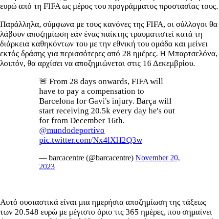
ευρώ από τη FIFA ως μέρος του προγράμματος προστασίας τους.
Παράλληλα, σύμφωνα με τους κανόνες της FIFA, οι σύλλογοι θα
λάβουν αποζημίωση εάν ένας παίκτης τραυματιστεί κατά τη
διάρκεια καθηκόντων του με την εθνική του ομάδα και μείνει
εκτός δράσης για περισσότερες από 28 ημέρες. Η Μπαρτσελόνα,
λοιπόν, θα αρχίσει να αποζημιώνεται στις 16 Δεκεμβρίου.
🚨 From 28 days onwards, FIFA will
have to pay a compensation to
Barcelona for Gavi's injury. Barça will
start receiving 20.5k every day he's out
for from December 16th.
@mundodeportivo
pic.twitter.com/Nx4lXH2Q3w
— barcacentre (@barcacentre)
November 20,
2023
Αυτό ουσιαστικά είναι μια ημερήσια αποζημίωση της τάξεως
των 20.548 ευρώ με μέγιστο όριο τις 365 ημέρες, που σημαίνει