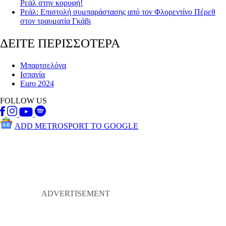
Ρεάλ στην κορυφή!
Ρεάλ: Επιστολή συμπαράστασης από τον Φλορεντίνο Πέρεθ
στον τραυματία Γκάβι
ΔΕΙΤΕ ΠΕΡΙΣΣΟΤΕΡΑ
Μπαρτσελόνα
Ισπανία
Euro 2024
FOLLOW US
ADD METROSPORT TO GOOGLE