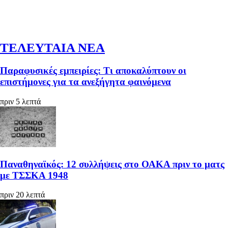
ΤΕΛΕΥΤΑΙΑ ΝΕΑ
Παραφυσικές εμπειρίες: Τι αποκαλύπτουν οι
επιστήμονες για τα ανεξήγητα φαινόμενα
πριν 5 λεπτά
Παναθηναϊκός: 12 συλλήψεις στο ΟΑΚΑ πριν το ματς
με ΤΣΣΚΑ 1948
πριν 20 λεπτά