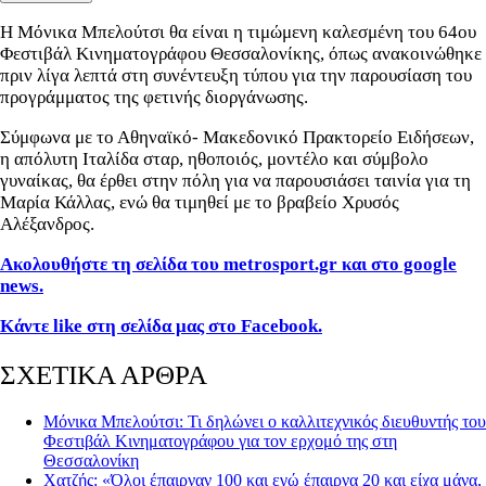
Η Μόνικα Μπελούτσι θα είναι η τιμώμενη καλεσμένη του 64ου
Φεστιβάλ Κινηματογράφου Θεσσαλονίκης, όπως ανακοινώθηκε
πριν λίγα λεπτά στη συνέντευξη τύπου για την παρουσίαση του
προγράμματος της φετινής διοργάνωσης.
Σύμφωνα με το Αθηναϊκό- Μακεδονικό Πρακτορείο Ειδήσεων,
η απόλυτη Ιταλίδα σταρ, ηθοποιός, μοντέλο και σύμβολο
γυναίκας, θα έρθει στην πόλη για να παρουσιάσει ταινία για τη
Μαρία Κάλλας, ενώ θα τιμηθεί με το βραβείο Χρυσός
Αλέξανδρος.
Ακολουθήστε τη σελίδα του metrosport.gr και στο google
news.
Κάντε like στη σελίδα μας στο Facebook.
ΣΧΕΤΙΚΑ ΑΡΘΡΑ
Μόνικα Μπελούτσι: Τι δηλώνει ο καλλιτεχνικός διευθυντής του
Φεστιβάλ Κινηματογράφου για τον ερχομό της στη
Θεσσαλονίκη
Χατζής: «Όλοι έπαιρναν 100 και εγώ έπαιρνα 20 και είχα μάνα,