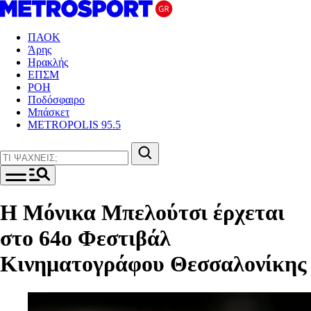
ΠΑΟΚ
Άρης
Ηρακλής
ΕΠΣΜ
ΡΟΗ
Ποδόσφαιρο
Μπάσκετ
METROPOLIS 95.5
Η Μόνικα Μπελούτσι έρχεται
στο 64ο Φεστιβάλ
Κινηματογράφου Θεσσαλονίκης