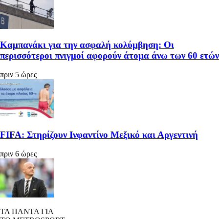
Καμπανάκι για την ασφαλή κολύμβηση: Οι
περισσότεροι πνιγμοί αφορούν άτομα άνω των 60 ετών
πριν 5 ώρες
FIFA: Στηρίζουν Ινφαντίνο Μεξικό και Αργεντινή
πριν 6 ώρες
ΤΑ ΠΑΝΤΑ ΓΙΑ