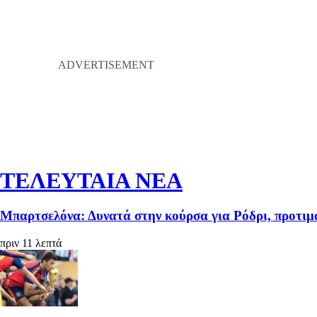
ΤΕΛΕΥΤΑΙΑ ΝΕΑ
Μπαρτσελόνα: Δυνατά στην κούρσα για Ρόδρι, προτιμ
πριν 11 λεπτά