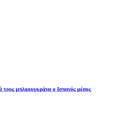
ά τους μπλαουγκράνα ο Ισπανός μέσος