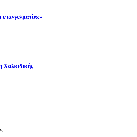
ι επαγγελματίας»
ρη Χαλκιδικής
ας