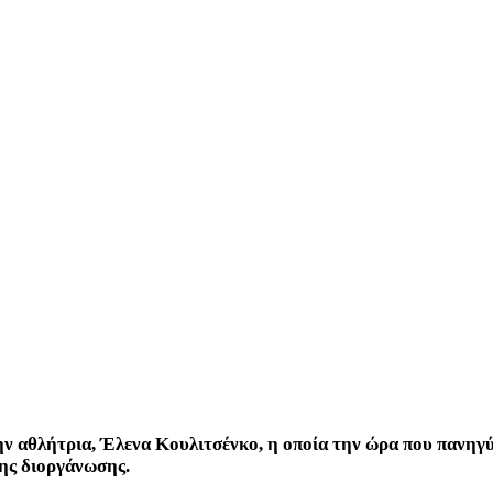
 αθλήτρια, Έλενα Κουλιτσένκο, η οποία την ώρα που πανηγύριζ
της διοργάνωσης.