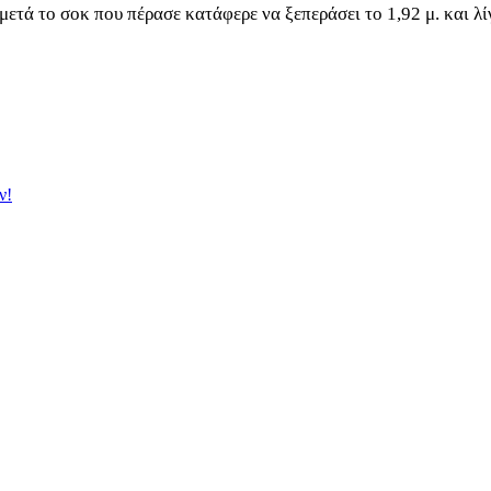
 μετά το σοκ που πέρασε κατάφερε να ξεπεράσει το 1,92 μ. και λί
ν!