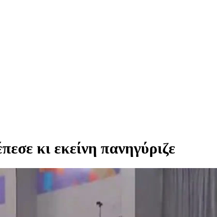
έπεσε κι εκείνη πανηγύριζε