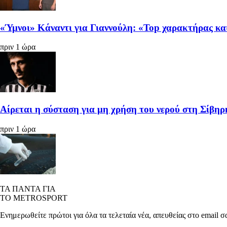
«Ύμνοι» Κάναντι για Γιαννούλη: «Top χαρακτήρας κα
πριν 1 ώρα
Αίρεται η σύσταση για μη χρήση του νερού στη Σίβη
πριν 1 ώρα
ΤΑ ΠΑΝΤΑ ΓΙΑ
ΤΟ METROSPORT
Ενημερωθείτε πρώτοι για όλα τα τελεταία νέα, απευθείας στο email σ