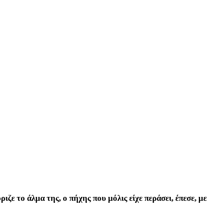
ε το άλμα της, ο πήχης που μόλις είχε περάσει, έπεσε, με