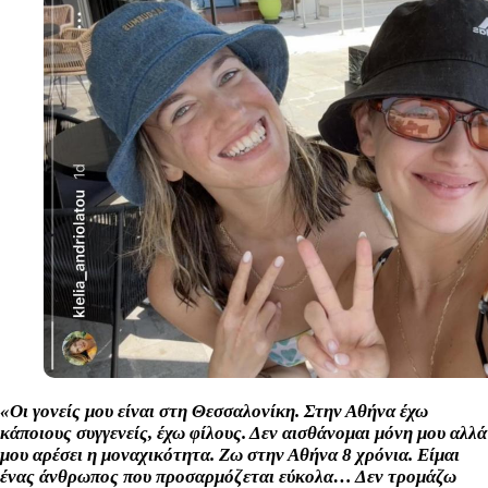
«Οι γονείς μου είναι στη Θεσσαλονίκη. Στην Αθήνα έχω
κάποιους συγγενείς, έχω φίλους. Δεν αισθάνομαι μόνη μου αλλά
μου αρέσει η μοναχικότητα. Ζω στην Αθήνα 8 χρόνια. Είμαι
ένας άνθρωπος που προσαρμόζεται εύκολα… Δεν τρομάζω