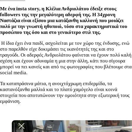
Με ένα insta story, η Κλέλια Ανδριολάτου έδειξε στους
followers της την μεγαλύτερη αδερφή της. Η 34χρονη
Ναστάζια είναι εξίσου μια κατάξανθη καλλονή που μοιάζει
πολύ με την γνωστή ηθοποιό, τόσο στα χαρακτηριστικά του
προσώπου της όσο και στο γενικότερο στιλ της.
Η ίδια έχει ένα παιδί, ασχολείται με τον χώρο της ένδυσης, ενώ
στο παρελθόν είχε δοκιμάσει τις ικανότητές της και στο
τραγούδι. Οι αδερφές Ανδριολάτου φαίνεται να έχουν πολύ καλή
σχέση και έχουν αδυναμία η μια στην άλλη, κάτι που σίγουρα
μπορεί να πει κανείς και από τις φωτογραφίες που βλέπουμε στα
social media.
Τα καταπράσινα μάτια, η ανοιχτόχρωμη επιδερμίδα, τα
καστανόξανθα μαλλιά και το πλατύ χαμόγελο είναι κοινά
στοιχεία που αποτυπώνουν την ομοιότητα στην εξωτερική τους
εμφάνιση.