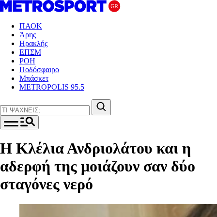
ΠΑΟΚ
Άρης
Ηρακλής
ΕΠΣΜ
ΡΟΗ
Ποδόσφαιρο
Μπάσκετ
METROPOLIS 95.5
Η Κλέλια Ανδριολάτου και η
αδερφή της μοιάζουν σαν δύο
σταγόνες νερό